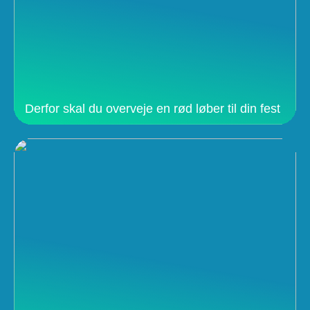
Derfor skal du overveje en rød løber til din fest