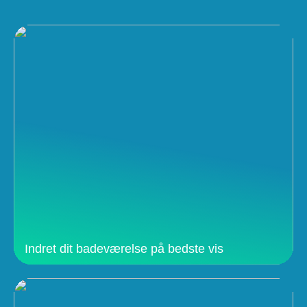
Indret dit badeværelse på bedste vis