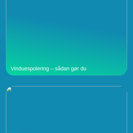
Vinduespolering – sådan gør du