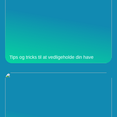
Tips og tricks til at vedligeholde din have