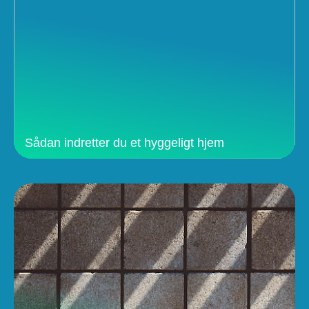
Sådan indretter du et hyggeligt hjem