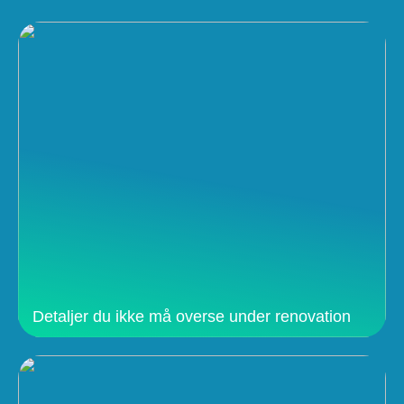
Detaljer du ikke må overse under renovation