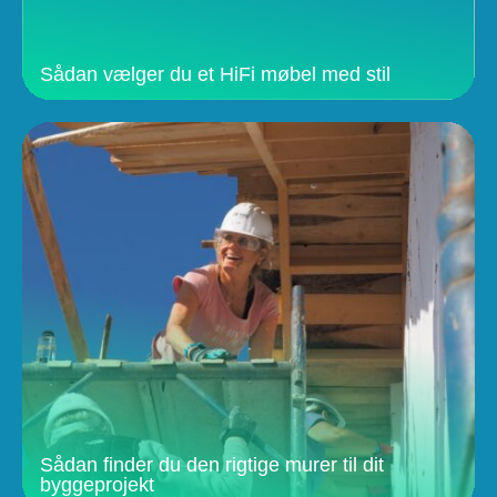
Sådan vælger du et HiFi møbel med stil
Sådan finder du den rigtige murer til dit
byggeprojekt