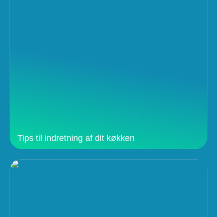
Tips til indretning af dit køkken