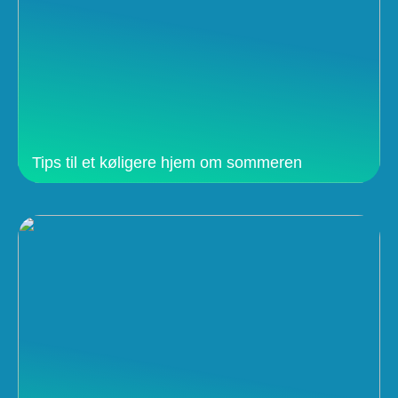
Tips til et køligere hjem om sommeren