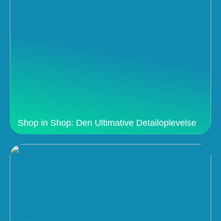
Shop in Shop: Den Ultimative Detailoplevelse