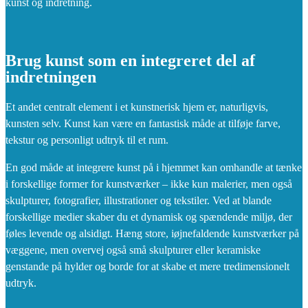
kunst og indretning.
Brug kunst som en integreret del af
indretningen
Et andet centralt element i et kunstnerisk hjem er, naturligvis,
kunsten selv. Kunst kan være en fantastisk måde at tilføje farve,
tekstur og personligt udtryk til et rum.
En god måde at integrere kunst på i hjemmet kan omhandle at tænke
i forskellige former for kunstværker – ikke kun malerier, men også
skulpturer, fotografier, illustrationer og tekstiler. Ved at blande
forskellige medier skaber du et dynamisk og spændende miljø, der
føles levende og alsidigt. Hæng store, iøjnefaldende kunstværker på
væggene, men overvej også små skulpturer eller keramiske
genstande på hylder og borde for at skabe et mere tredimensionelt
udtryk.