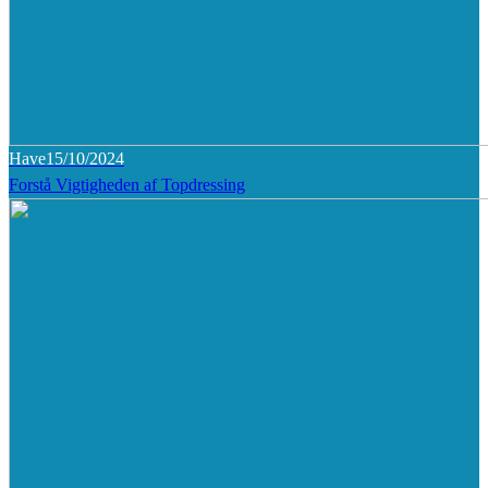
Have
15/10/2024
Forstå Vigtigheden af Topdressing