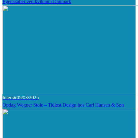
Egenskaber ved kviklån i Danmark
Interiør
05/03/2025
Opdag Wegner Stole – Tidløst Design hos Carl Hansen & Søn