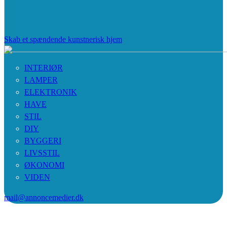
Skab et spændende kunstnerisk hjem
INTERIØR
LAMPER
ELEKTRONIK
HAVE
STIL
DIY
BYGGERI
LIVSSTIL
ØKONOMI
VIDEN
mail@annoncemedier.dk