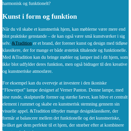
harmonisk og funktionelt?
Kunst i form og funktion
Når du vil skabe et kunstnerisk hjem, kan møblerne være mere end
blot praktiske genstande – de kan også være små kunstværker i sig
selv.
&Tradition
er et brand, der forener kunst og design med tidløse
klassikere, der for mange er både æstetisk tiltalende og funktionelle.
Med &Tradition kan du bringe møbler og lamper ind i dit hjem, som
ikke blot udfylder deres funktion, men også bidrager til den kreative
og kunstneriske atmosfære.
For eksempel kan du overveje at investere i den ikoniske
“Flowerpot” lampe designet af Verner Panton. Denne lampe, med
sine runde, skulpturelle former og stærke farver, kan blive et centralt
element i rummet og skabe en kunstnerisk stemning gennem sin
visuelle appel. &Tradition tilbyder mange designklassikere, der
formår at balancere mellem det funktionelle og det kunstneriske,
hvilket gør dem perfekte til et hjem, der stræber efter at kombinere