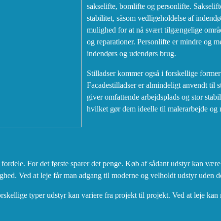
sakselifte, bomlifte og personlifte. Sakselift
stabilitet, såsom vedligeholdelse af indendør
mulighed for at nå svært tilgængelige områ
og reparationer. Personlifte er mindre og 
indendørs og udendørs brug.
Stilladser kommer også i forskellige former o
Facadestilladser er almindeligt anvendt til
giver omfattende arbejdsplads og stor stabili
hvilket gør dem ideelle til malerarbejde og 
e fordele. For det første sparer det penge. Køb af sådant udstyr kan være
ghed. Ved at leje får man adgang til moderne og velholdt udstyr uden 
rskellige typer udstyr kan variere fra projekt til projekt. Ved at leje kan