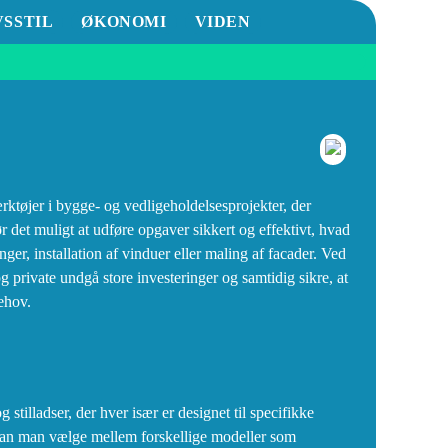
VSSTIL
ØKONOMI
VIDEN
værktøjer i bygge- og vedligeholdelsesprojekter, der
r det muligt at udføre opgaver sikkert og effektivt, hvad
ger, installation af vinduer eller maling af facader. Ved
private undgå store investeringer og samtidig sikre, at
behov.
g stilladser, der hver især er designet til specifikke
an man vælge mellem forskellige modeller som