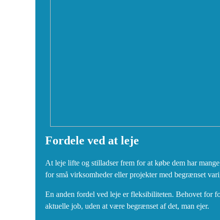
Fordele ved at leje
At leje lifte og stilladser frem for at købe dem har mang
for små virksomheder eller projekter med begrænset vari
En anden fordel ved leje er fleksibiliteten. Behovet for fo
aktuelle job, uden at være begrænset af det, man ejer.