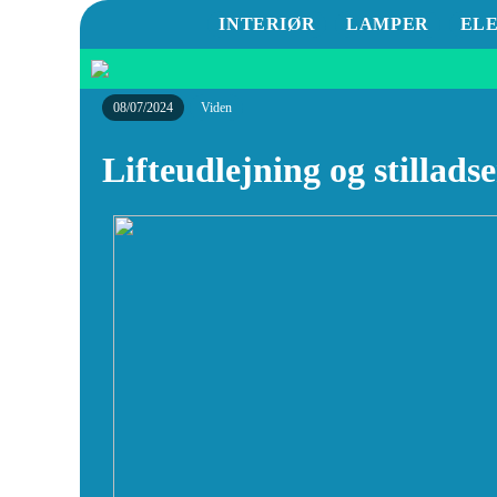
INTERIØR
LAMPER
EL
08/07/2024
Viden
Lifteudlejning og stilladse