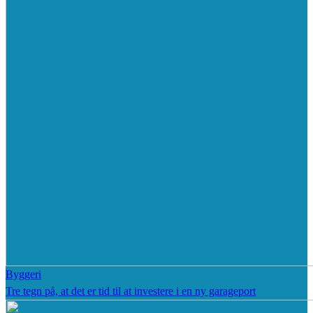
Byggeri
Tre tegn på, at det er tid til at investere i en ny garageport