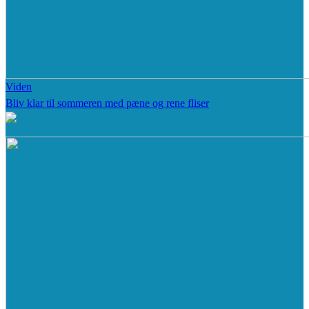
Viden
Bliv klar til sommeren med pæne og rene fliser