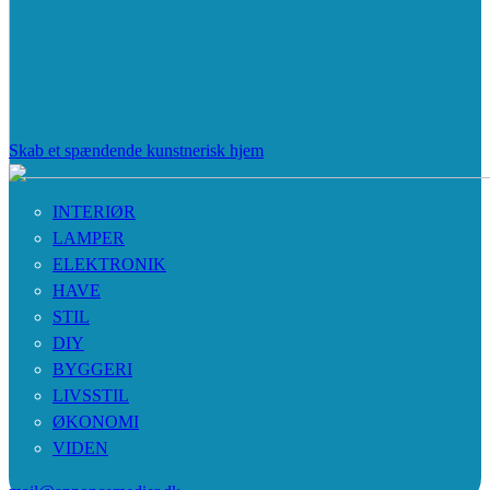
Skab et spændende kunstnerisk hjem
INTERIØR
LAMPER
ELEKTRONIK
HAVE
STIL
DIY
BYGGERI
LIVSSTIL
ØKONOMI
VIDEN