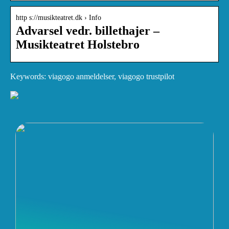
http s://musikteatret.dk › Info
Advarsel vedr. billethajer –
Musikteatret Holstebro
Keywords: viagogo anmeldelser, viagogo trustpilot