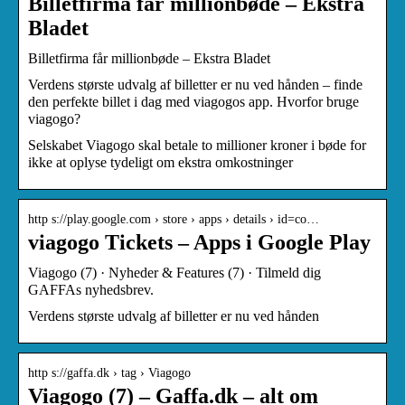
Billetfirma får millionbøde – Ekstra
Bladet
Billetfirma får millionbøde – Ekstra Bladet
Verdens største udvalg af billetter er nu ved hånden – finde
den perfekte billet i dag med viagogos app. Hvorfor bruge
viagogo?
Selskabet Viagogo skal betale to millioner kroner i bøde for
ikke at oplyse tydeligt om ekstra omkostninger
http s://play.google.com › store › apps › details › id=co…
viagogo Tickets – Apps i Google Play
Viagogo (7) · Nyheder & Features (7) · Tilmeld dig
GAFFAs nyhedsbrev.
Verdens største udvalg af billetter er nu ved hånden
http s://gaffa.dk › tag › Viagogo
Viagogo (7) – Gaffa.dk – alt om