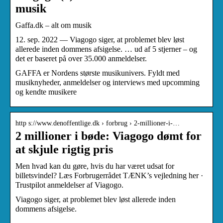
musik
Gaffa.dk – alt om musik
12. sep. 2022 — Viagogo siger, at problemet blev løst
allerede inden dommens afsigelse. … ud af 5 stjerner – og
det er baseret på over 35.000 anmeldelser.
GAFFA er Nordens største musikunivers. Fyldt med
musiknyheder, anmeldelser og interviews med upcomming
og kendte musikere
http s://www.denoffentlige.dk › forbrug › 2-millioner-i-…
2 millioner i bøde: Viagogo dømt for
at skjule rigtig pris
Men hvad kan du gøre, hvis du har været udsat for
billetsvindel? Læs Forbrugerrådet TÆNK’s vejledning her ·
Trustpilot anmeldelser af Viagogo.
Viagogo siger, at problemet blev løst allerede inden
dommens afsigelse.