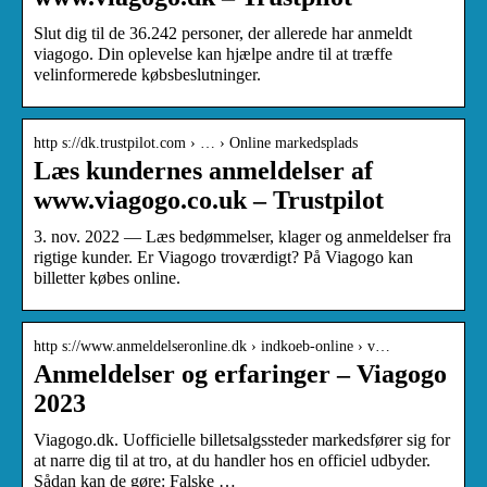
Slut dig til de 36.242 personer, der allerede har anmeldt
viagogo. Din oplevelse kan hjælpe andre til at træffe
velinformerede købsbeslutninger.
http s://dk.trustpilot.com › … › Online markedsplads
Læs kundernes anmeldelser af
www.viagogo.co.uk – Trustpilot
3. nov. 2022 — Læs bedømmelser, klager og anmeldelser fra
rigtige kunder. Er Viagogo troværdigt? På Viagogo kan
billetter købes online.
http s://www.anmeldelseronline.dk › indkoeb-online › v…
Anmeldelser og erfaringer – Viagogo
2023
Viagogo.dk. Uofficielle billetsalgssteder markedsfører sig for
at narre dig til at tro, at du handler hos en officiel udbyder.
Sådan kan de gøre: Falske …