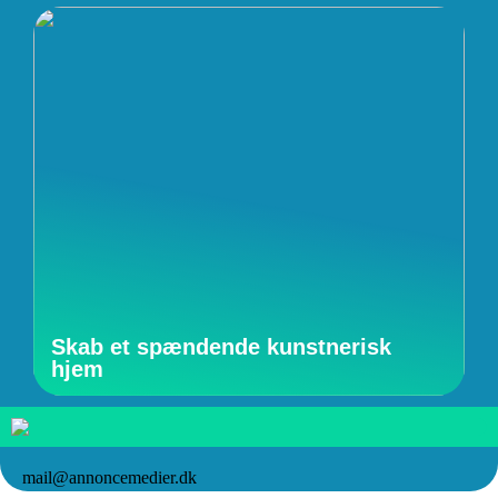
Skab et spændende kunstnerisk
hjem
mail@annoncemedier.dk