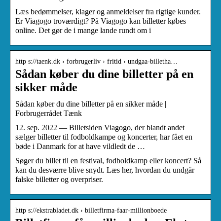
Læs bedømmelser, klager og anmeldelser fra rigtige kunder.
Er Viagogo troværdigt? På Viagogo kan billetter købes
online. Det gør de i mange lande rundt om i
http s://taenk.dk › forbrugerliv › fritid › undgaa-billetha…
Sådan køber du dine billetter på en
sikker måde
Sådan køber du dine billetter på en sikker måde |
Forbrugerrådet Tænk
12. sep. 2022 — Billetsiden Viagogo, der blandt andet
sælger billetter til fodboldkampe og koncerter, har fået en
bøde i Danmark for at have vildledt de …
Søger du billet til en festival, fodboldkamp eller koncert? Så
kan du desværre blive snydt. Læs her, hvordan du undgår
falske billetter og overpriser.
http s://ekstrabladet.dk › billetfirma-faar-millionboede