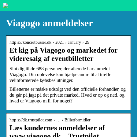
Viagogo anmeldelser
http s://koncertbusser.dk › 2021 › January › 29
Et kig på Viagogo og markedet for
videresalg af eventbilletter
Slut dig til de 688 personer, der allerede har anmeldt
Viagogo. Din oplevelse kan hjælpe andre til at træffe
velinformerede købsbeslutninger.
Billetterne er måske udsolgt ved den officielle forhandler, og
du går på jagt på det private marked. Hvad er op og ned, og
hvad er Viagogo m.fl. for noget?
http s://dk.trustpilot.com › … › Billetformidler
Læs kundernes anmeldelser af
www.viagogo.dk – Trustpilot