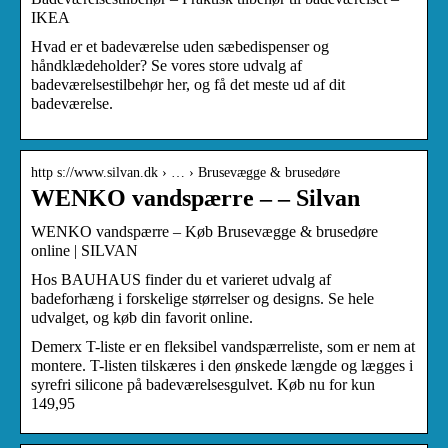
IKEA
Hvad er et badeværelse uden sæbedispenser og
håndklædeholder? Se vores store udvalg af
badeværelsestilbehør her, og få det meste ud af dit
badeværelse.
http s://www.silvan.dk › … › Brusevægge & brusedøre
WENKO vandspærre – – Silvan
WENKO vandspærre – Køb Brusevægge & brusedøre
online | SILVAN
Hos BAUHAUS finder du et varieret udvalg af
badeforhæng i forskelige størrelser og designs. Se hele
udvalget, og køb din favorit online.
Demerx T-liste er en fleksibel vandspærreliste, som er nem at
montere. T-listen tilskæres i den ønskede længde og lægges i
syrefri silicone på badeværelsesgulvet. Køb nu for kun
149,95