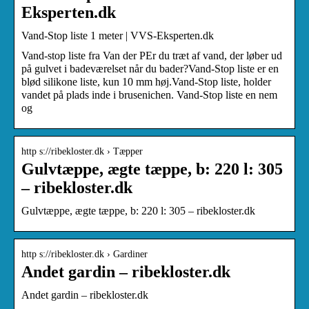
Eksperten.dk
Vand-Stop liste 1 meter | VVS-Eksperten.dk
Vand-stop liste fra Van der PEr du træt af vand, der løber ud
på gulvet i badeværelset når du bader?Vand-Stop liste er en
blød silikone liste, kun 10 mm høj.Vand-Stop liste, holder
vandet på plads inde i brusenichen. Vand-Stop liste en nem
og
http s://ribekloster.dk › Tæpper
Gulvtæppe, ægte tæppe, b: 220 l: 305
– ribekloster.dk
Gulvtæppe, ægte tæppe, b: 220 l: 305 – ribekloster.dk
http s://ribekloster.dk › Gardiner
Andet gardin – ribekloster.dk
Andet gardin – ribekloster.dk