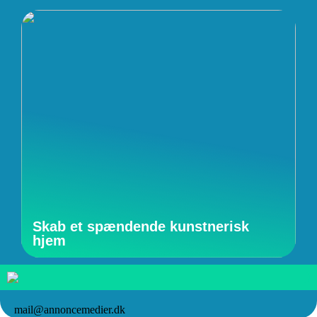
Skab et spændende kunstnerisk
hjem
mail@annoncemedier.dk