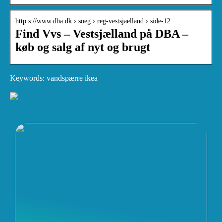
http s://www.dba.dk › soeg › reg-vestsjaelland › side-12
Find Vvs – Vestsjælland på DBA –
køb og salg af nyt og brugt
Keywords: vandspærre ikea