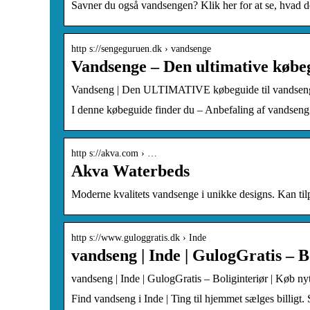
Savner du også vandsengen? Klik her for at se, hvad de
http s://sengeguruen.dk › vandsenge
Vandsenge – Den ultimative købe
Vandseng | Den ULTIMATIVE købeguide til vandsen
I denne købeguide finder du – Anbefaling af vandse
http s://akva.com › …
Akva Waterbeds
Moderne kvalitets vandsenge i unikke designs. Kan tilp
http s://www.guloggratis.dk › Inde
vandseng | Inde | GulogGratis – B
vandseng | Inde | GulogGratis – Boliginteriør | Køb nyt
Find vandseng i Inde | Ting til hjemmet sælges billigt