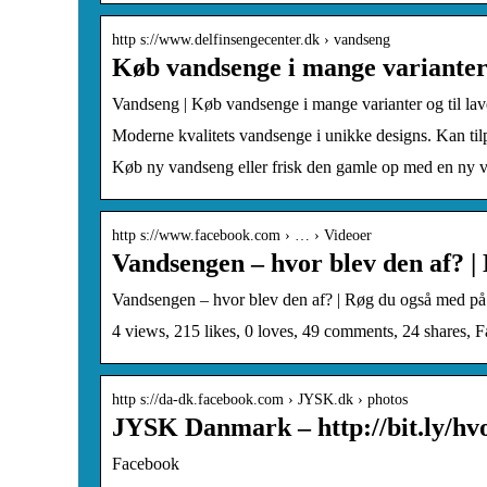
http s://www.delfinsengecenter.dk › vandseng
Køb vandsenge i mange varianter o
Vandseng | Køb vandsenge i mange varianter og til lave
Moderne kvalitets vandsenge i unikke designs. Kan tilp
Køb ny vandseng eller frisk den gamle op med en ny 
http s://www.facebook.com › … › Videoer
Vandsengen – hvor blev den af? 
Vandsengen – hvor blev den af? | Røg du også med på 
4 views, 215 likes, 0 loves, 49 comments, 24 shares
http s://da-dk.facebook.com › JYSK.dk › photos
JYSK Danmark – http://bit.ly/hv
Facebook