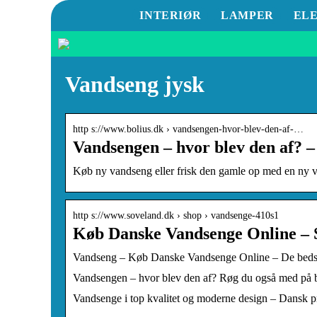
INTERIØR
LAMPER
EL
Vandseng jysk
http s://www.bolius.dk › vandsengen-hvor-blev-den-af-…
Vandsengen – hvor blev den af? –
Køb ny vandseng eller frisk den gamle op med en ny v
http s://www.soveland.dk › shop › vandsenge-410s1
Køb Danske Vandsenge Online – 
Vandseng – Køb Danske Vandsenge Online – De beds
Vandsengen – hvor blev den af? Røg du også med på bøl
Vandsenge i top kvalitet og moderne design – Dansk p