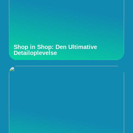
Shop in Shop: Den Ultimative
Detailoplevelse