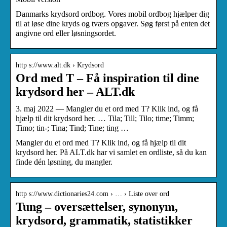
Danmarks krydsord ordbog. Vores mobil ordbog hjælper dig
til at løse dine kryds og tværs opgaver. Søg først på enten det
angivne ord eller løsningsordet.
http s://www.alt.dk › Krydsord
Ord med T – Få inspiration til dine
krydsord her – ALT.dk
3. maj 2022 — Mangler du et ord med T? Klik ind, og få
hjælp til dit krydsord her. … Tila; Till; Tilo; time; Timm;
Timo; tin-; Tina; Tind; Tine; ting …
Mangler du et ord med T? Klik ind, og få hjælp til dit
krydsord her. På ALT.dk har vi samlet en ordliste, så du kan
finde dén løsning, du mangler.
http s://www.dictionaries24.com › … › Liste over ord
Tung – oversættelser, synonym,
krydsord, grammatik, statistikker