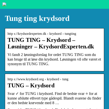
Tung ting krydsord
http s://krydsordexperten.dk › krydsord › tungting
TUNG TING – Krydsord –
Løsninger – KrydsordExperten.dk
Vi fandt 2 løsningsforslag for ordet TUNG TING som du
kan bruge til at løse din krydsord. Løsningen vil ofte været et
synonym til TUNG TING.
http s://www.krydsord.org › krydsord › tung
TUNG – Krydsord
Svar ✓ for TUNG i krydsord. Find de bedste svar ⭐ for at
kunne afslutte ethvert type gådespil. Blandt svarene du finder
er den bedste krævende med 8 …