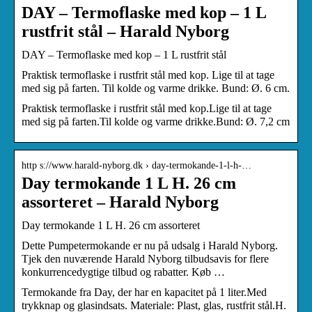
DAY – Termoflaske med kop – 1 L
rustfrit stål – Harald Nyborg
DAY – Termoflaske med kop – 1 L rustfrit stål
Praktisk termoflaske i rustfrit stål med kop. Lige til at tage
med sig på farten. Til kolde og varme drikke. Bund: Ø. 6 cm.
Praktisk termoflaske i rustfrit stål med kop.Lige til at tage
med sig på farten.Til kolde og varme drikke.Bund: Ø. 7,2 cm
http s://www.harald-nyborg.dk › day-termokande-1-l-h-…
Day termokande 1 L H. 26 cm
assorteret – Harald Nyborg
Day termokande 1 L H. 26 cm assorteret
Dette Pumpetermokande er nu på udsalg i Harald Nyborg.
Tjek den nuværende Harald Nyborg tilbudsavis for flere
konkurrencedygtige tilbud og rabatter. Køb …
Termokande fra Day, der har en kapacitet på 1 liter.Med
trykknap og glasindsats. Materiale: Plast, glas, rustfrit stål.H.