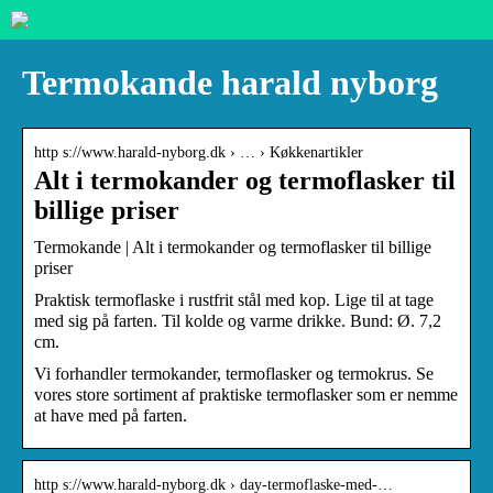
Termokande harald nyborg
http s://www.harald-nyborg.dk › … › Køkkenartikler
Alt i termokander og termoflasker til
billige priser
Termokande | Alt i termokander og termoflasker til billige
priser
Praktisk termoflaske i rustfrit stål med kop. Lige til at tage
med sig på farten. Til kolde og varme drikke. Bund: Ø. 7,2
cm.
Vi forhandler termokander, termoflasker og termokrus. Se
vores store sortiment af praktiske termoflasker som er nemme
at have med på farten.
http s://www.harald-nyborg.dk › day-termoflaske-med-…