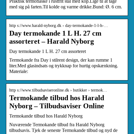
Praktisk termoflaske i rustfrit stål med kop.Lige til at tage
med sig på farten.Til kolde og varme drikke.Bund: Ø. 6 cm.
http s://www.harald-nyborg.dk › day-termokande-1-l-h-…
Day termokande 1 L H. 27 cm
assorteret – Harald Nyborg
Day termokande 1 L H. 27 cm assorteret
Termokande fra Day i stilrent design, der kan rumme 1
liter.Med glasindsats og trykknap for hurtig opskænkning.
Materiale:
http s://www.tilbudsaviseronline.dk › butikker › termok…
Termokande tilbud hos Harald
Nyborg – Tilbudsaviser Online
Termokande tilbud hos Harald Nyborg
Nuværende Termokande tilbud fra Harald Nyborg
tilbudsavis. Tjek de seneste Termokande tilbud og nyd de