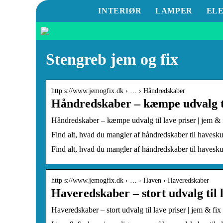
INTERIØR
LAMPER
EL
Stengreb jem og fix
http s://www.jemogfix.dk › … › Håndredskaber
Håndredskaber – kæmpe udvalg ti
Håndredskaber – kæmpe udvalg til lave priser | jem & 
Find alt, hvad du mangler af håndredskaber til haveskuret
Find alt, hvad du mangler af håndredskaber til haveskuret
http s://www.jemogfix.dk › … › Haven › Haveredskaber
Haveredskaber – stort udvalg til 
Haveredskaber – stort udvalg til lave priser | jem & fix