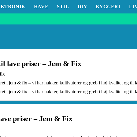
EKTRONIK
HAVE
STIL
DIY
BYGGERI
LI
l lave priser – Jem & Fix
fix
 i jem & fix – vi har hakker, kultivatorer og greb i høj kvalitet og til l
 i jem & fix – vi har hakker, kultivatorer og greb i høj kvalitet og til l
lave priser – Jem & Fix