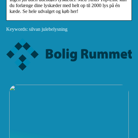
du forlænge dine lyskæder med helt op til 2000 lys på én
kæde. Se hele udvalget og køb her!
Keywords: silvan julebelysning