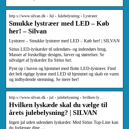
http s://www.silvan.dk › Jul › Julebelysning › Lystræer
Smukke lystræer med LED – Køb
her! – Silvan
Lystræer – Smukke lystræer med LED – Køb her! | SILVAN
Sirius LED-lyskæder til udendørs- og indendørs brug.
Masser af forskellige designs, farver og størrelser. Se
udvalget af lyskæder fra Sirius her.
Pynt op i haven og hjemmet med flotte LED-lystræer. Find
det helt rigtige lystræ med LED til hjemmet og skab en varm
og indbydende stemning. Se mere her!
http s://www.silvan.dk › jul › julebelysning › hvilken-ly…
Hvilken lyskæde skal du vælge til
årets julebelysning? | SILVAN
Ingen jul uden udendørs lyskæder. Med Sirius Top-Line kan
du forlænge dine …