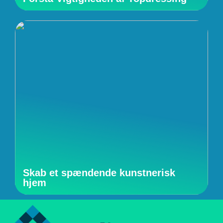
Skab et spændende kunstnerisk
hjem