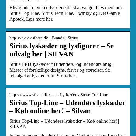
Bliv guidet i hvilken lyskæde du skal vælge. Læs mere om
Sirius Top Line, Sirius Tech Line, Twinkly og Det Gamle
Apotek. Læs mere her.
http s://www.silvan.dk › Brands › Sirius
Sirius lyskæder og lysfigurer – Se
udvalg her | SILVAN
Sirius LED-lyskæder til udendørs- og indendørs brug.
Masser af forskellige designs, farver og størrelser. Se
udvalget af lyskæder fra Sirius her.
http s://www.silvan.dk › … › Lyskæder › Sirius Top-Line
Sirius Top-Line – Udendørs lyskæder
– Køb online her! – Silvan
Sirius Top-Line – Udendørs lyskæder – Køb online her! |
SILVAN
Ingen jul uden udendørs lyskæder. Med Sirius Top-Line kan