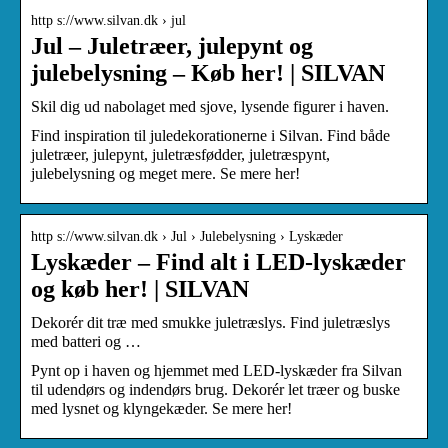
http s://www.silvan.dk › jul
Jul – Juletræer, julepynt og
julebelysning – Køb her! | SILVAN
Skil dig ud nabolaget med sjove, lysende figurer i haven.
Find inspiration til juledekorationerne i Silvan. Find både
juletræer, julepynt, juletræsfødder, juletræspynt,
julebelysning og meget mere. Se mere her!
http s://www.silvan.dk › Jul › Julebelysning › Lyskæder
Lyskæder – Find alt i LED-lyskæder
og køb her! | SILVAN
Dekorér dit træ med smukke juletræslys. Find juletræslys
med batteri og …
Pynt op i haven og hjemmet med LED-lyskæder fra Silvan
til udendørs og indendørs brug. Dekorér let træer og buske
med lysnet og klyngekæder. Se mere her!