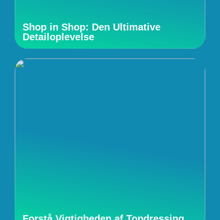
Shop in Shop: Den Ultimative
Detailoplevelse
Forstå Vigtigheden af Topdressing