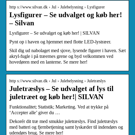
http s://www.silvan.dk › Jul › Julebelysning › Lysfigurer
Lysfigurer – Se udvalget og køb her!
– Silvan
Lysfigurer – Se udvalget og køb her! | SILVAN
Pynt op i haven og hjemmet med flotte LED-lystræer.
Skil dig ud nabolaget med sjove, lysende figurer i haven. Sæt
akryl-fugle i på træernes grene og byd velkommen ved
hovedøren med en lanterne. Se mere her!
http s://www.silvan.dk › Jul › Julebelysning › Juletræslys
Juletræslys – Se udvalget af lys til
juletræet og køb her!| SILVAN
Funktionalitet; Statistik; Marketing. Ved at trykke på
‘Accepter alle’ giver du …
Dekorér dit træ med smukke juletræslys. Find juletræslys
med batteri og fjernbetjening samt lyskæder til indendørs og
udendørs brug. Se mere her!