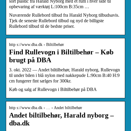
sort plastic fra Harald Nyborg med et rum i hver side til
opbevaring af værktøj L:100cm B:35cm …
Nuværende Rullebord tilbud fra Harald Nyborg tilbudsavis.
Tjek de seneste Rullebord tilbud og nyd de billigste
Rullebord tilbud til de bedste priser.
http s://www.dba.dk › Biltilbehør
Find Rullevogn i Biltilbehør – Køb
brugt på DBA
3. okt. 2022 — Andet biltilbehør, Harald nyborg, Rullevogn
til under bilen i blå nylon med nakkepude L:90cm B:40 H:9
cm fungerer fint sælges for 300kr.
Køb og salg af Rullevogn i Biltilbehør på DBA
http s://www.dba.dk › … › Andet biltilbehør
Andet biltilbehør, Harald nyborg –
dba.dk