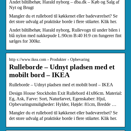
Andet biltilbehør, Harald nyborg – dba.dk – Køb og Salg af
Nyt og Brugt
Mangler du et rullebord til køkkenet eller badeværelset? Se
det store udvalg af praktiske borde i flere stilarter. Klik her.
Andet biltilbehør, Harald nyborg, Rullevogn til under bilen i
blå nylon med nakkepude L:90cm B:40 H:9 cm fungerer fint
sælges for 300kr.
http s://www.ikea.com › Produkter › Opbevaring
Rulleborde – Udnyt pladsen med et
mobilt bord – IKEA
Rulleborde – Udnyt pladsen med et mobilt bord – IKEA
Design House Stockholm Exit Rullebord 41x86cm. Material:
Eg, Ask, Farve: Sort, Naturfarvet, Egenskaber: Hjul,
Opbevaringsmuligheder: Hylder, Højde: 81cm, Bredde …
Mangler du et rullebord til køkkenet eller badeværelset? Se
det store udvalg af praktiske borde i flere stilarter. Klik her.