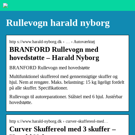
Rullevogn harald nyborg
http s://www.harald-nyborg.dk › … › Autoværktøj
BRANFORD Rullevogn med
hovedstøtte – Harald Nyborg
BRANFORD Rullevogn med hovedstøtte
Multifunktionel skuffereol med gennemsigtige skuffer og
hjul. Nem at rengøre. Maks. belastning: 15 kg ligeligt fordelt
på alle skuffer. Specifikationer.
Rullevogn til autoreparationer. Stålstel med 6 hjul. Justérbar
hovedstøtte.
http s://www.harald-nyborg.dk › curver-skuffereol-med…
Curver Skuffereol med 3 skuffer –