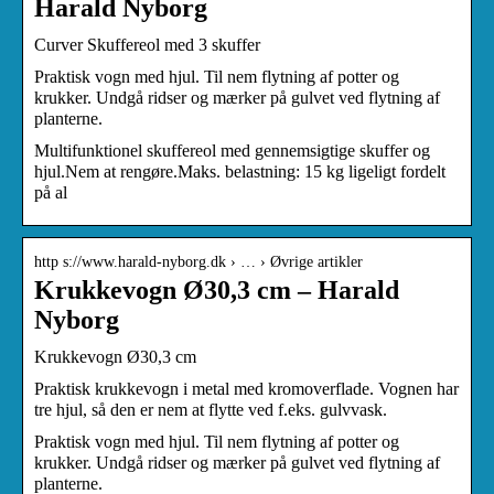
Harald Nyborg
Curver Skuffereol med 3 skuffer
Praktisk vogn med hjul. Til nem flytning af potter og
krukker. Undgå ridser og mærker på gulvet ved flytning af
planterne.
Multifunktionel skuffereol med gennemsigtige skuffer og
hjul.Nem at rengøre.Maks. belastning: 15 kg ligeligt fordelt
på al
http s://www.harald-nyborg.dk › … › Øvrige artikler
Krukkevogn Ø30,3 cm – Harald
Nyborg
Krukkevogn Ø30,3 cm
Praktisk krukkevogn i metal med kromoverflade. Vognen har
tre hjul, så den er nem at flytte ved f.eks. gulvvask.
Praktisk vogn med hjul. Til nem flytning af potter og
krukker. Undgå ridser og mærker på gulvet ved flytning af
planterne.