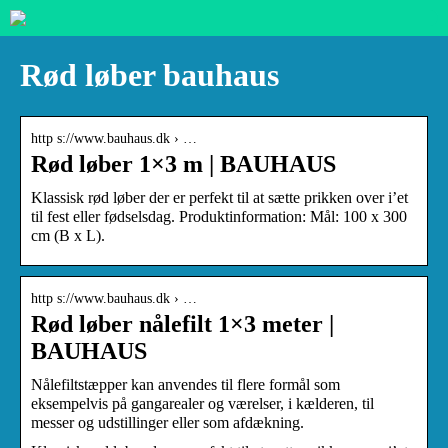
Rød løber bauhaus
http s://www.bauhaus.dk › …
Rød løber 1×3 m | BAUHAUS
Klassisk rød løber der er perfekt til at sætte prikken over i’et
til fest eller fødselsdag. Produktinformation: Mål: 100 x 300
cm (B x L).
http s://www.bauhaus.dk › …
Rød løber nålefilt 1×3 meter |
BAUHAUS
Nålefiltstæpper kan anvendes til flere formål som
eksempelvis på gangarealer og værelser, i kælderen, til
messer og udstillinger eller som afdækning.