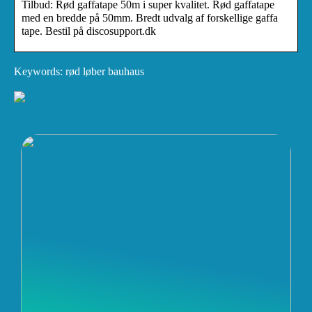
Tilbud: Rød gaffatape 50m i super kvalitet. Rød gaffatape
med en bredde på 50mm. Bredt udvalg af forskellige gaffa
tape. Bestil på discosupport.dk
Keywords: rød løber bauhaus