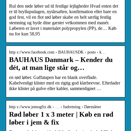
Rul den røde løber ud til festlige lejligheder Hvad enten det
er til bryllupsdagen, nytårsaften, konfirmation eller bare en
god fest, vil en flot rød løber skabe en helt særlig festlig
stemning og byde dine gæster velkommen med manér.
Løberen er lavet i materialet polypropylen (PP), de… Køb
nu for kun 58,95
http s://www.facebook.com › BAUHAUSDK › posts › k…
BAUHAUS Danmark – Kender du
dét, at man lige står og…
en rød løber. Gaffatapen har en blank overflade.
Kabelvenligt klister med en rigtig god klæbeevne. Efterlader
ikke klister på gulve eller kabler, sammenlignet …
http s://www.jemogfix.dk › … › Indretning › Dørmåtter
Rød løber 1 x 3 meter | Køb en rød
løber i jem & fix