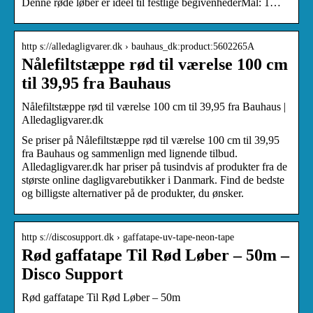
Denne røde løber er ideel til festlige begivenhederMål: 1…
http s://alledagligvarer.dk › bauhaus_dk:product:5602265A
Nålefiltstæppe rød til værelse 100 cm
til 39,95 fra Bauhaus
Nålefiltstæppe rød til værelse 100 cm til 39,95 fra Bauhaus |
Alledagligvarer.dk
Se priser på Nålefiltstæppe rød til værelse 100 cm til 39,95
fra Bauhaus og sammenlign med lignende tilbud.
Alledagligvarer.dk har priser på tusindvis af produkter fra de
største online dagligvarebutikker i Danmark. Find de bedste
og billigste alternativer på de produkter, du ønsker.
http s://discosupport.dk › gaffatape-uv-tape-neon-tape
Rød gaffatape Til Rød Løber – 50m –
Disco Support
Rød gaffatape Til Rød Løber – 50m