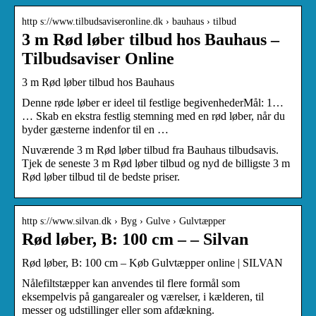
http s://www.tilbudsaviseronline.dk › bauhaus › tilbud
3 m Rød løber tilbud hos Bauhaus –
Tilbudsaviser Online
3 m Rød løber tilbud hos Bauhaus
Denne røde løber er ideel til festlige begivenhederMål: 1…
… Skab en ekstra festlig stemning med en rød løber, når du
byder gæsterne indenfor til en …
Nuværende 3 m Rød løber tilbud fra Bauhaus tilbudsavis.
Tjek de seneste 3 m Rød løber tilbud og nyd de billigste 3 m
Rød løber tilbud til de bedste priser.
http s://www.silvan.dk › Byg › Gulve › Gulvtæpper
Rød løber, B: 100 cm – – Silvan
Rød løber, B: 100 cm – Køb Gulvtæpper online | SILVAN
Nålefiltstæpper kan anvendes til flere formål som
eksempelvis på gangarealer og værelser, i kælderen, til
messer og udstillinger eller som afdækning.