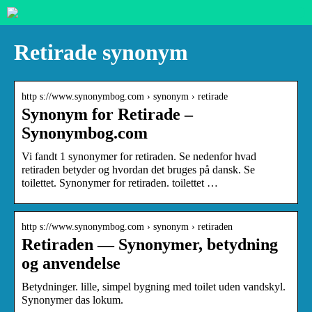
Retirade synonym
http s://www.synonymbog.com › synonym › retirade
Synonym for Retirade –
Synonymbog.com
Vi fandt 1 synonymer for retiraden. Se nedenfor hvad
retiraden betyder og hvordan det bruges på dansk. Se
toilettet. Synonymer for retiraden. toilettet …
http s://www.synonymbog.com › synonym › retiraden
Retiraden — Synonymer, betydning
og anvendelse
Betydninger. lille, simpel bygning med toilet uden vandskyl.
Synonymer das lokum.