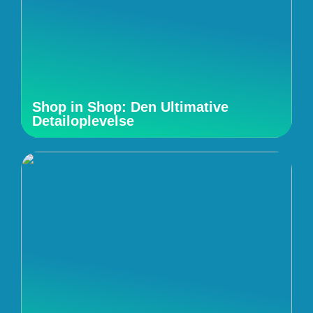
Shop in Shop: Den Ultimative
Detailoplevelse