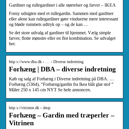
Gardiner og rullegardiner i alle størrelser og farver – IKEA
Forny udsigten med et rullegardin. Sammen med gardiner
eller alene kan rullegardiner gøre vinduerne mere interessant
og bløde rummets udtryk op – og de kan …
Se det store udvalg af gardiner til hjemmet. Vælg simple
farver, flotte mønstre eller en flot kombination. Se udvalget
her.
http s://www.dba.dk › … › Diverse indretning
Forhæng | DBA – diverse indretning
Køb og salg af Forhæng i Diverse indretning på DBA. …
Forhæng (5364), “Forhæng/gardin fra Ikea blåt glat stof ”
Måler 250 x 145 cm NYT Se hele annoncen.
http s://vitrinen.dk › shop
Forhæng – Gardin med træperler –
Vitrinen