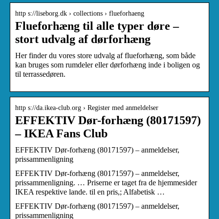
http s://liseborg.dk › collections › flueforhaeng
Flueforhæng til alle typer døre –
stort udvalg af dørforhæng
Her finder du vores store udvalg af flueforhæng, som både
kan bruges som rumdeler eller dørforhæng inde i boligen og
til terrassedøren.
http s://da.ikea-club.org › Register med anmeldelser
EFFEKTIV Dør-forhæng (80171597)
– IKEA Fans Club
EFFEKTIV Dør-forhæng (80171597) – anmeldelser,
prissammenligning
EFFEKTIV Dør-forhæng (80171597) – anmeldelser,
prissammenligning. … Priserne er taget fra de hjemmesider
IKEA respektive lande. til en pris,; Alfabetisk …
EFFEKTIV Dør-forhæng (80171597) – anmeldelser,
prissammenligning