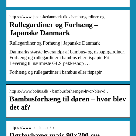
http s://www.japanskedanmark.dk › bambusgardiner-og…
Rullegardiner og Forhæng –
Japanske Danmark
Rullegardiner og Forhæng | Japanske Danmark
Danmarks største leverandør af bambus- og rispapirgardiner.
Forhæng og rullegardiner i bambus eller rispapir. Fri
Levering til nærmeste GLS-pakkeshop …
Forhæng og rullegardiner i bambus eller rispapir.
http s://www.bolius.dk › bambusforhaenget-hvor-blev-d…
Bambusforhæng til døren – hvor blev
det af?
http s://www.bauhaus.dk › …
Dørforhæng majs 90×200 cm –