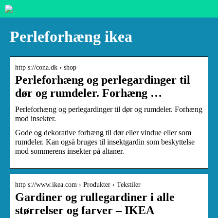
Perleforhæng ikea
http s://cona.dk › shop
Perleforhæng og perlegardinger til
dør og rumdeler. Forhæng …
Perleforhæng og perlegardinger til dør og rumdeler. Forhæng
mod insekter.
Gode og dekorative forhæng til dør eller vindue eller som
rumdeler. Kan også bruges til insektgardin som beskyttelse
mod sommerens insekter på altaner.
http s://www.ikea.com › Produkter › Tekstiler
Gardiner og rullegardiner i alle
størrelser og farver – IKEA