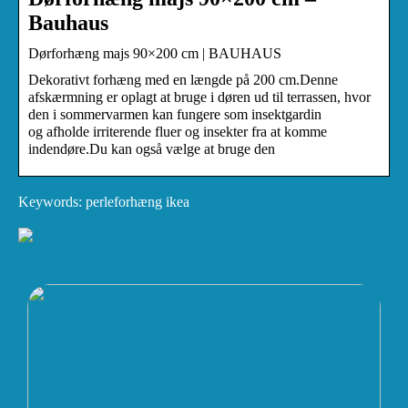
Bauhaus
Dørforhæng majs 90×200 cm | BAUHAUS
Dekorativt forhæng med en længde på 200 cm.Denne
afskærmning er oplagt at bruge i døren ud til terrassen, hvor
den i sommervarmen kan fungere som insektgardin
og afholde irriterende fluer og insekter fra at komme
indendøre.Du kan også vælge at bruge den
Keywords: perleforhæng ikea