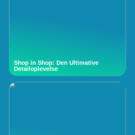
Shop in Shop: Den Ultimative
Detailoplevelse