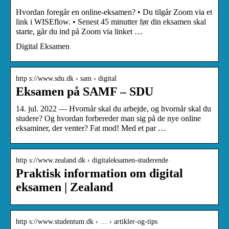
Hvordan foregår en online-eksamen? • Du tilgår Zoom via et
link i WISEflow. • Senest 45 minutter før din eksamen skal
starte, går du ind på Zoom via linket …
Digital Eksamen
http s://www.sdu.dk › sam › digital
Eksamen på SAMF – SDU
14. jul. 2022 — Hvornår skal du arbejde, og hvornår skal du
studere? Og hvordan forbereder man sig på de nye online
eksaminer, der venter? Fat mod! Med et par …
http s://www.zealand.dk › digitaleksamen-studerende
Praktisk information om digital
eksamen | Zealand
http s://www.studentum.dk › … › artikler-og-tips