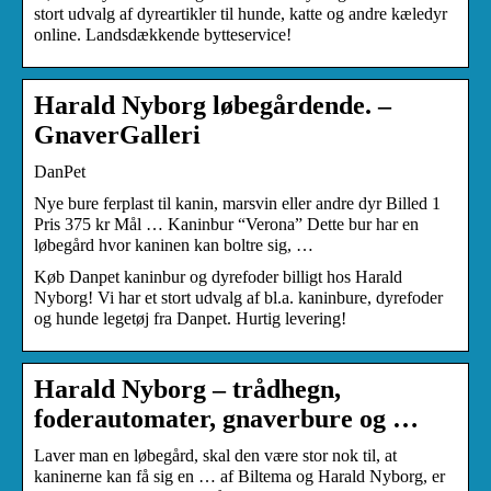
stort udvalg af dyreartikler til hunde, katte og andre kæledyr
online. Landsdækkende bytteservice!
Harald Nyborg løbegårdende. –
GnaverGalleri
DanPet
Nye bure ferplast til kanin, marsvin eller andre dyr Billed 1
Pris 375 kr Mål … Kaninbur “Verona” Dette bur har en
løbegård hvor kaninen kan boltre sig, …
Køb Danpet kaninbur og dyrefoder billigt hos Harald
Nyborg! Vi har et stort udvalg af bl.a. kaninbure, dyrefoder
og hunde legetøj fra Danpet. Hurtig levering!
Harald Nyborg – trådhegn,
foderautomater, gnaverbure og …
Laver man en løbegård, skal den være stor nok til, at
kaninerne kan få sig en … af Biltema og Harald Nyborg, er