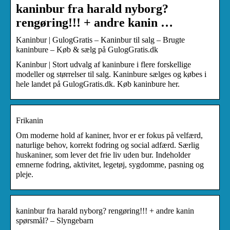
kaninbur fra harald nyborg?
rengøring!!! + andre kanin …
Kaninbur | GulogGratis – Kaninbur til salg – Brugte
kaninbure – Køb & sælg på GulogGratis.dk
Kaninbur | Stort udvalg af kaninbure i flere forskellige
modeller og størrelser til salg. Kaninbure sælges og købes i
hele landet på GulogGratis.dk. Køb kaninbure her.
Frikanin
Om moderne hold af kaniner, hvor er er fokus på velfærd,
naturlige behov, korrekt fodring og social adfærd. Særlig
huskaniner, som lever det frie liv uden bur. Indeholder
emnerne fodring, aktivitet, legetøj, sygdomme, pasning og
pleje.
kaninbur fra harald nyborg? rengøring!!! + andre kanin
spørsmål? – Slyngebarn