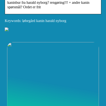
kaninbur fra harald nyborg? rengøring!!! + andre kanin
spørsmål? Ordet er frit
Keywords: løbegård kanin harald nyborg