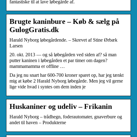
fantastiske til at lave løbegårde af.
Brugte kaninbure – Køb & sælg på
GulogGratis.dk
Harald Nyborg løbegårdende. – Skrevet af Stine Ørbæk
Larsen
20. okt. 2013 — og så løbegården ved siden af? så man
putter kaninen i løbegården et par timer om dagen?
mammamamma er offline …
Da jeg nu snart har 600-700 kroner sparet op, har jeg tænkt
mig at købe 2 Harald Nyborg løbegårde. Men jeg vil gerne
lige vide hvad i syntes om dem inden je
Huskaniner og udeliv – Frikanin
Harald Nyborg – trådhegn, foderautomater, gnaverbure og
andet til haven – Produkterne