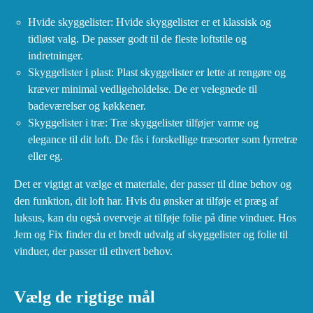
Hvide skyggelister: Hvide skyggelister er et klassisk og
tidløst valg. De passer godt til de fleste loftstile og
indretninger.
Skyggelister i plast: Plast skyggelister er lette at rengøre og
kræver minimal vedligeholdelse. De er velegnede til
badeværelser og køkkener.
Skyggelister i træ: Træ skyggelister tilføjer varme og
elegance til dit loft. De fås i forskellige træsorter som fyrretræ
eller eg.
Det er vigtigt at vælge et materiale, der passer til dine behov og
den funktion, dit loft har. Hvis du ønsker at tilføje et præg af
luksus, kan du også overveje at tilføje folie på dine vinduer. Hos
Jem og Fix finder du et bredt udvalg af skyggelister og folie til
vinduer, der passer til ethvert behov.
Vælg de rigtige mål