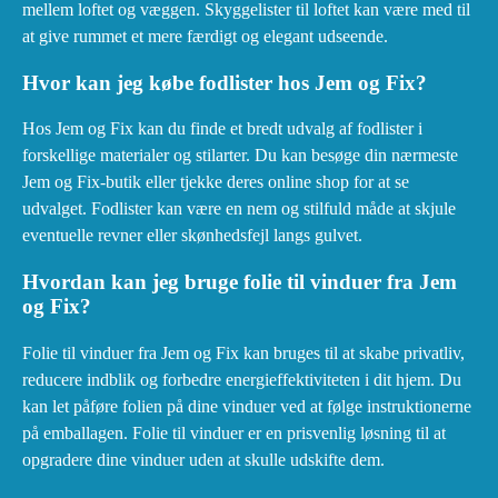
mellem loftet og væggen. Skyggelister til loftet kan være med til
at give rummet et mere færdigt og elegant udseende.
Hvor kan jeg købe fodlister hos Jem og Fix?
Hos Jem og Fix kan du finde et bredt udvalg af fodlister i
forskellige materialer og stilarter. Du kan besøge din nærmeste
Jem og Fix-butik eller tjekke deres online shop for at se
udvalget. Fodlister kan være en nem og stilfuld måde at skjule
eventuelle revner eller skønhedsfejl langs gulvet.
Hvordan kan jeg bruge folie til vinduer fra Jem
og Fix?
Folie til vinduer fra Jem og Fix kan bruges til at skabe privatliv,
reducere indblik og forbedre energieffektiviteten i dit hjem. Du
kan let påføre folien på dine vinduer ved at følge instruktionerne
på emballagen. Folie til vinduer er en prisvenlig løsning til at
opgradere dine vinduer uden at skulle udskifte dem.