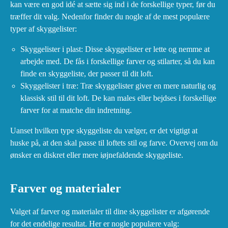
kan være en god idé at sætte sig ind i de forskellige typer, før du
træffer dit valg. Nedenfor finder du nogle af de mest populære
typer af skyggelister:
Skyggelister i plast: Disse skyggelister er lette og nemme at
arbejde med. De fås i forskellige farver og stilarter, så du kan
finde en skyggeliste, der passer til dit loft.
Skyggelister i træ: Træ skyggelister giver en mere naturlig og
klassisk stil til dit loft. De kan males eller bejdses i forskellige
farver for at matche din indretning.
Uanset hvilken type skyggeliste du vælger, er det vigtigt at
huske på, at den skal passe til loftets stil og farve. Overvej om du
ønsker en diskret eller mere iøjnefaldende skyggeliste.
Farver og materialer
Valget af farver og materialer til dine skyggelister er afgørende
for det endelige resultat. Her er nogle populære valg: