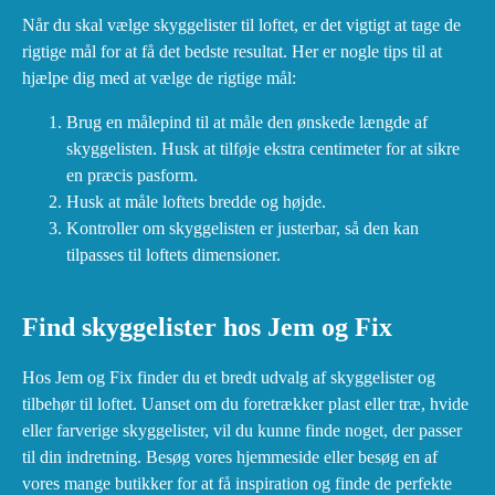
Når du skal vælge skyggelister til loftet, er det vigtigt at tage de
rigtige mål for at få det bedste resultat. Her er nogle tips til at
hjælpe dig med at vælge de rigtige mål:
Brug en målepind til at måle den ønskede længde af
skyggelisten. Husk at tilføje ekstra centimeter for at sikre
en præcis pasform.
Husk at måle loftets bredde og højde.
Kontroller om skyggelisten er justerbar, så den kan
tilpasses til loftets dimensioner.
Find skyggelister hos Jem og Fix
Hos Jem og Fix finder du et bredt udvalg af skyggelister og
tilbehør til loftet. Uanset om du foretrækker plast eller træ, hvide
eller farverige skyggelister, vil du kunne finde noget, der passer
til din indretning. Besøg vores hjemmeside eller besøg en af
vores mange butikker for at få inspiration og finde de perfekte