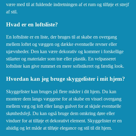
være med til at fuldende indretningen af et rum og tilføje et strejf
af stil.
Hvad er en loftsliste?
En loftsliste er en liste, der bruges til at skabe en overgang
mellem loftet og væggen og dække eventuelle revner eller
ujævnheder. Den kan være dekorativ og kommer i forskellige
stilarter og materialer som træ eller plastik. En velpasseret
loftsliste kan give rummet en mere sofistikeret og færdig look.
Hvordan kan jeg bruge skyggelister i mit hjem?
Skyggelister kan bruges på flere måder i dit hjem. Du kan
montere dem langs væggene for at skabe en visuel overgang
mellem væg og loft eller langs gulvet for at skjule eventuelle
skønhedsfejl. Du kan også bruge dem omkring døre eller
vinduer for at tilføje et dekorativt element. Skyggelister er en
alsidig og let måde at tilføje elegance og stil til dit hjem.