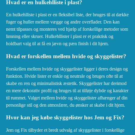
Hvad er en hulkehlliste i plast?
En hulkehlliste i plast er en fleksibel liste, der bruges til at dække
fuger og huller mellem vægge og andre overflader. Den kan
nemt tilpasses og monteres ved hjælp af forskellige metoder som
limning eller skruer. Hulkehllister i plast er et praktisk og
holdbart valg til at få en jævn og pæn finish i dit hjem.
Hvad er forskellen mellem hvide og skyggelister?
Forskellen mellem hvide og skyggelister ligger i deres design og
funktion. Hvide lister er enkle og neutrale og bruges ofte til at
skabe en ren og minimalistisk æstetik. Skyggelister har derimod
en mere dekorativ profil og bruges til at tilføje dybde og karakter
til rummet. Valget mellem hvide og skyggelister afhænger af din
personlige stil og den atmosfære, du ønsker at skabe i dit hjem.
Hvor kan jeg købe skyggelister hos Jem og Fix?
Jem og Fix tilbyder et bredt udvalg af skyggelister i forskellige