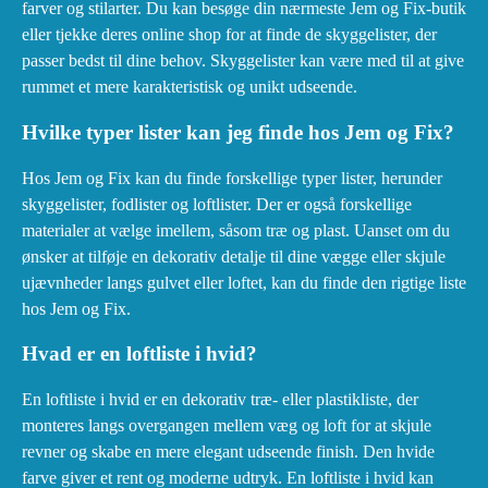
farver og stilarter. Du kan besøge din nærmeste Jem og Fix-butik
eller tjekke deres online shop for at finde de skyggelister, der
passer bedst til dine behov. Skyggelister kan være med til at give
rummet et mere karakteristisk og unikt udseende.
Hvilke typer lister kan jeg finde hos Jem og Fix?
Hos Jem og Fix kan du finde forskellige typer lister, herunder
skyggelister, fodlister og loftlister. Der er også forskellige
materialer at vælge imellem, såsom træ og plast. Uanset om du
ønsker at tilføje en dekorativ detalje til dine vægge eller skjule
ujævnheder langs gulvet eller loftet, kan du finde den rigtige liste
hos Jem og Fix.
Hvad er en loftliste i hvid?
En loftliste i hvid er en dekorativ træ- eller plastikliste, der
monteres langs overgangen mellem væg og loft for at skjule
revner og skabe en mere elegant udseende finish. Den hvide
farve giver et rent og moderne udtryk. En loftliste i hvid kan