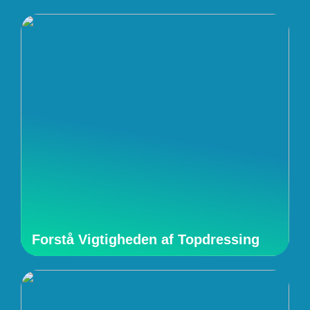
Forstå Vigtigheden af Topdressing