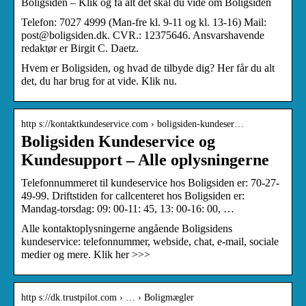
Boligsiden – Klik og få alt det skal du vide om Boligsiden
Telefon: 7027 4999 (Man-fre kl. 9-11 og kl. 13-16) Mail:
post@boligsiden.dk. CVR.: 12375646. Ansvarshavende
redaktør er Birgit C. Daetz.
Hvem er Boligsiden, og hvad de tilbyde dig? Her får du alt
det, du har brug for at vide. Klik nu.
http s://kontaktkundeservice.com › boligsiden-kundeser…
Boligsiden Kundeservice og
Kundesupport – Alle oplysningerne
Telefonnummeret til kundeservice hos Boligsiden er: 70-27-
49-99. Driftstiden for callcenteret hos Boligsiden er:
Mandag-torsdag: 09: 00-11: 45, 13: 00-16: 00, …
Alle kontaktoplysningerne angående Boligsidens
kundeservice: telefonnummer, webside, chat, e-mail, sociale
medier og mere. Klik her >>>
http s://dk.trustpilot.com › … › Boligmægler