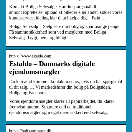
Kontakt Boliga Selvsalg · Har du spørgsmål til
annonceoprettelse, upload af billeder eller andet, sidder vores
kundeserviceafdeling klar til at hjælpe dig. · Følg …
Boliga Selvsalg – Sælg selv din bolig og spar mange penge.
Få samme sikkerhed som ved mægleren med Boliga
Selvsalg. Trygt, nemt og billigt!
http s://www.estaldo.com
Estaldo – Danmarks digitale
ejendomsmægler
Du kan altid komme i kontakt med os, hvis du har spørgsmål
til dit salg. … Vi markedsfører din bolig på Boligsiden,
Boliga og Facebook.
Vores ejendomsmægler klarer alt papirarbejdet, du klarer
fremvisningerne. Smartere end en traditionel
ejendomsmægler og meget mere sikkert end selvsalg.
http s://boligagruppen.dk