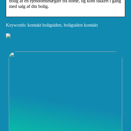
bolig af en ejendomsmægler fra home, og kom sikkert i gang
med salg af din bolig.
Keywords: kontakt boligsiden, boligsiden kontakt