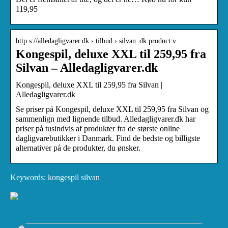
119,95
http s://alledagligvarer.dk › tilbud › silvan_dk:product:v…
Kongespil, deluxe XXL til 259,95 fra
Silvan – Alledagligvarer.dk
Kongespil, deluxe XXL til 259,95 fra Silvan |
Alledagligvarer.dk
Se priser på Kongespil, deluxe XXL til 259,95 fra Silvan og
sammenlign med lignende tilbud. Alledagligvarer.dk har
priser på tusindvis af produkter fra de største online
dagligvarebutikker i Danmark. Find de bedste og billigste
alternativer på de produkter, du ønsker.
Keywords: kongespil silvan