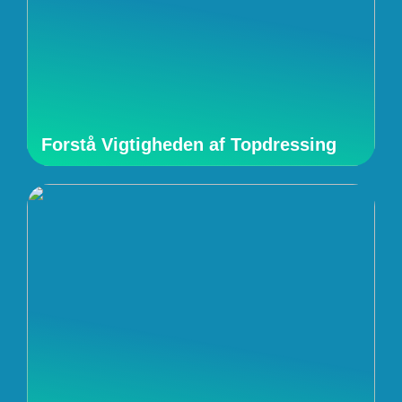
Forstå Vigtigheden af Topdressing