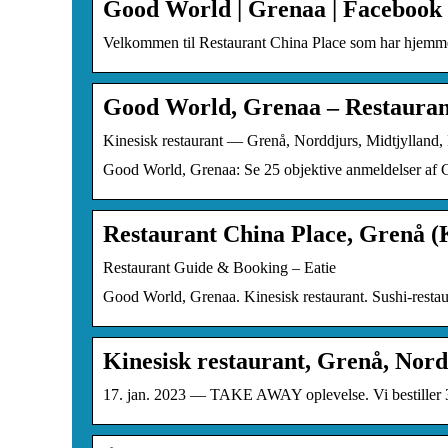
Good World | Grenaa | Facebook
Velkommen til Restaurant China Place som har hjemme 
Good World, Grenaa – Restauran
Kinesisk restaurant — Grenå, Norddjurs, Midtjylland,
Good World, Grenaa: Se 25 objektive anmeldelser af Goo
Restaurant China Place, Grenå (K
Restaurant Guide & Booking – Eatie
Good World, Grenaa. Kinesisk restaurant. Sushi-rest
Kinesisk restaurant, Grenå, Nor
17. jan. 2023 — TAKE AWAY oplevelse. Vi bestiller 