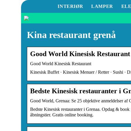
INTERIØR
LAMPER
EL
Kina restaurant grenå
Good World Kinesisk Restaurant
Good World Kinesisk Restaurant
Kinesisk Buffet · Kinesisk Menuer / Retter · Sushi · 
Bedste Kinesisk restauranter i 
Good World, Grenaa: Se 25 objektive anmeldelser af Goo
Bedste Kinesisk restauranter i Grenaa. Opdag & book f
åbningstier. Gratis online booking.