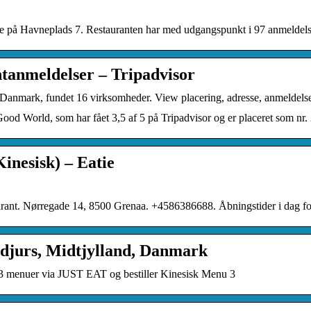
på Havneplads 7. Restauranten har med udgangspunkt i 97 anmeldelser
tanmeldelser – Tripadvisor
 Danmark, fundet 16 virksomheder. View placering, adresse, anmeldelse
d World, som har fået 3,5 af 5 på Tripadvisor og er placeret som nr. 2
inesisk) – Eatie
aurant. Nørregade 14, 8500 Grenaa. +4586386688. Åbningstider i dag
ddjurs, Midtjylland, Danmark
3 menuer via JUST EAT og bestiller Kinesisk Menu 3