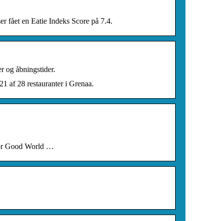
 fået en Eatie Indeks Score på 7.4.
r og åbningstider.
1 af 28 restauranter i Grenaa.
 for Good World …