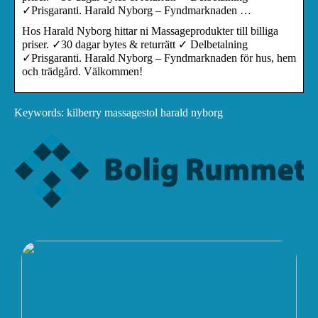
✓Prisgaranti. Harald Nyborg – Fyndmarknaden …
Hos Harald Nyborg hittar ni Massageprodukter till billiga
priser. ✓30 dagar bytes & returrätt ✓ Delbetalning
✓Prisgaranti. Harald Nyborg – Fyndmarknaden för hus, hem
och trädgård. Välkommen!
Keywords: kilberry massagestol harald nyborg