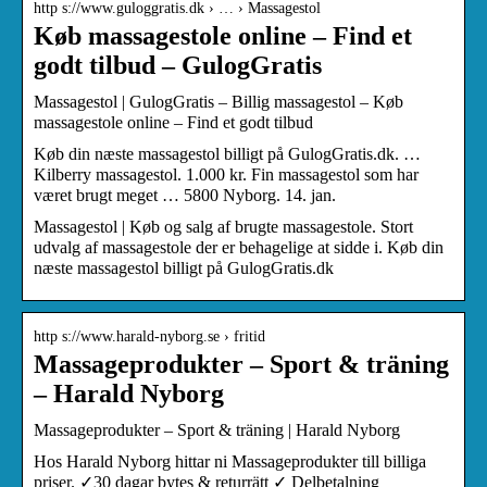
http s://www.guloggratis.dk › … › Massagestol
Køb massagestole online – Find et
godt tilbud – GulogGratis
Massagestol | GulogGratis – Billig massagestol – Køb
massagestole online – Find et godt tilbud
Køb din næste massagestol billigt på GulogGratis.dk. …
Kilberry massagestol. 1.000 kr. Fin massagestol som har
været brugt meget … 5800 Nyborg. 14. jan.
Massagestol | Køb og salg af brugte massagestole. Stort
udvalg af massagestole der er behagelige at sidde i. Køb din
næste massagestol billigt på GulogGratis.dk
http s://www.harald-nyborg.se › fritid
Massageprodukter – Sport & träning
– Harald Nyborg
Massageprodukter – Sport & träning | Harald Nyborg
Hos Harald Nyborg hittar ni Massageprodukter till billiga
priser. ✓30 dagar bytes & returrätt ✓ Delbetalning