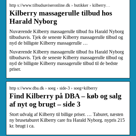
http s://www.tilbudsaviseronline.dk › butikker › kilberry…
Kilberry massagerulle tilbud hos
Harald Nyborg
Nuværende Kilberry massagerulle tilbud fra Harald Nyborg
tilbudsavis. Tjek de seneste Kilberry massagerulle tilbud og
nyd de billigste Kilberry massagerulle …
Nuværende Kilberry massagerulle tilbud fra Harald Nyborg
tilbudsavis. Tjek de seneste Kilberry massagerulle tilbud og
nyd de billigste Kilberry massagerulle tilbud til de bedste
priser.
http s://www.dba.dk › soeg › side-3 › soeg=kilberry
Find Kilberry på DBA – køb og salg
af nyt og brugt – side 3
Stort udvalg af Kilberry til billige priser. … Taburet, næsten
ny brusetaburet Kilberry care fra Harald Nyborg. nypris 215
kr. brugt i ca.