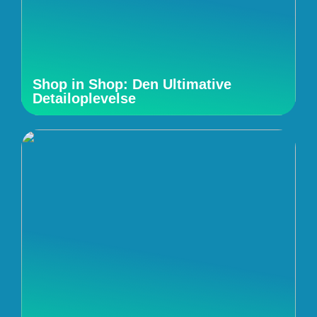
Shop in Shop: Den Ultimative
Detailoplevelse