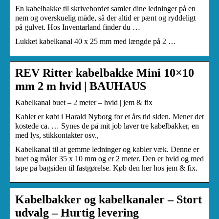
En kabelbakke til skrivebordet samler dine ledninger på en
nem og overskuelig måde, så der altid er pænt og ryddeligt
på gulvet. Hos Inventarland finder du …
Lukket kabelkanal 40 x 25 mm med længde på 2 …
REV Ritter kabelbakke Mini 10×10
mm 2 m hvid | BAUHAUS
Kabelkanal buet – 2 meter – hvid | jem & fix
Kablet er købt i Harald Nyborg for et års tid siden. Mener det
kostede ca. … Synes de på mit job laver tre kabelbakker, en
med lys, stikkontakter osv.,
Kabelkanal til at gemme ledninger og kabler væk. Denne er
buet og måler 35 x 10 mm og er 2 meter. Den er hvid og med
tape på bagsiden til fastgørelse. Køb den her hos jem & fix.
Kabelbakker og kabelkanaler – Stort
udvalg – Hurtig levering