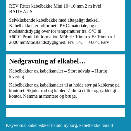
REV Ritter kabelbakke Mini 10×10 mm 2 m hvid |
BAUHAUS
Selvklæbende kabelbakke med aftageligt dæksel.
Kabelbakken er udformet i PVC-materiale, og er
modstandsdygtig over for temperaturer fra -5°C til
+60°C.Produktinformation:Mål: H: 10mm x B: 10mm x L:
2000 mmModstandsdygtighed: Fra -5°C – +60°CFarv
Nedgravning af elkabel…
Kabelbakker og kabelkanaler – Stort udvalg – Hurtig
levering
Kabelbakker og kabelkanaler til at holde styr på kablerne på
kontoret. Skjuler rod og kabler så du få et flot og ryddeligt
kontor. Nemme at montere og bruge.
Keywords: kabelbakker harald nyborg, kabelbakke harald