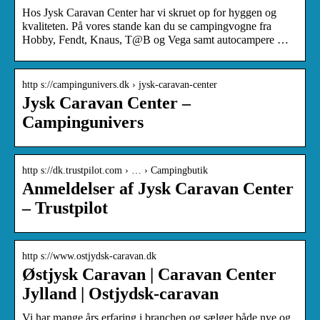
Hos Jysk Caravan Center har vi skruet op for hyggen og
kvaliteten. På vores stande kan du se campingvogne fra
Hobby, Fendt, Knaus, T@B og Vega samt autocampere …
http s://campingunivers.dk › jysk-caravan-center
Jysk Caravan Center –
Campingunivers
http s://dk.trustpilot.com › … › Campingbutik
Anmeldelser af Jysk Caravan Center
– Trustpilot
http s://www.ostjydsk-caravan.dk
Østjysk Caravan | Caravan Center
Jylland | Ostjydsk-caravan
Vi har mange års erfaring i branchen og sælger både nye og