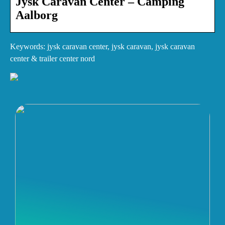
Jysk Caravan Center – Camping
Aalborg
Keywords: jysk caravan center, jysk caravan, jysk caravan
center & trailer center nord