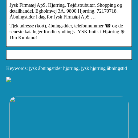
Jysk Firmatøj ApS, Hjørring. Tøjdistrubutør. Shopping og
detailhandel. Egholmvej 3A, 9800 Hjørring. 72170718.
Åbningstider i dag for Jysk Firmatøj ApS …
Tjek adresse (kort), åbningstider, telefonnummer ☎ og de
seneste kataloger for din yndlings JYSK butik i Hjørring ✳️
Din Kimbino!
Keywords: jysk åbningstider hjørring, jysk hjørring åbningstid