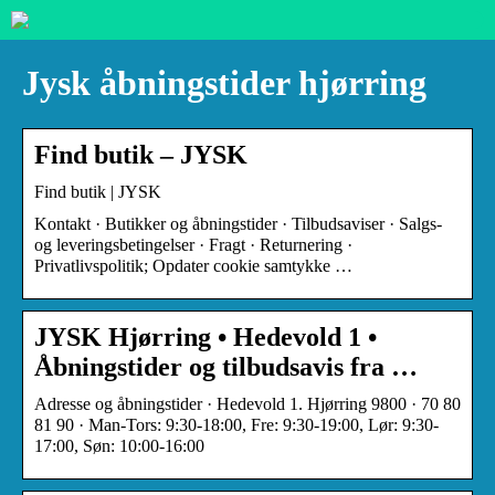
Jysk åbningstider hjørring
Find butik – JYSK
Find butik | JYSK
Kontakt · Butikker og åbningstider · Tilbudsaviser · Salgs-
og leveringsbetingelser · Fragt · Returnering ·
Privatlivspolitik; Opdater cookie samtykke …
JYSK Hjørring • Hedevold 1 •
Åbningstider og tilbudsavis fra …
Adresse og åbningstider · Hedevold 1. Hjørring 9800 · 70 80
81 90 · Man-Tors: 9:30-18:00, Fre: 9:30-19:00, Lør: 9:30-
17:00, Søn: 10:00-16:00