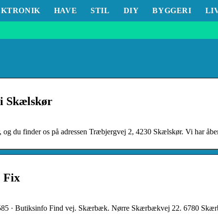
EKTRONIK
HAVE
STIL
DIY
BYGGERI
LI
 i Skælskør
, og du finder os på adressen Træbjergvej 2, 4230 Skælskør. Vi har åbe
 Fix
5585 · Butiksinfo Find vej. Skærbæk. Nørre Skærbækvej 22. 6780 Skær