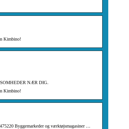
Din Kimbino!
E VIRKSOMHEDER NÆR DIG.
Din Kimbino!
: 475220 Byggemarkeder og værktøjsmagasiner …