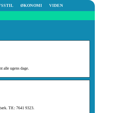
VSSTIL
ØKONOMI
VIDEN
nt alle ugens dage.
bæk. Tlf.: 7641 9323.