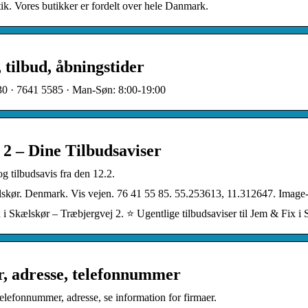
ik. Vores butikker er fordelt over hele Danmark.
 tilbud, åbningstider
230 · 7641 5585 · Man-Søn: 8:00-19:00
2 – Dine Tilbudsaviser
 tilbudsavis fra den 12.2.
lskør. Denmark. Vis vejen. 76 41 55 85. 55.253613, 11.312647. Image-
 i Skælskør – Træbjergvej 2. ⭐ Ugentlige tilbudsaviser til Jem & Fix i
r, adresse, telefonnummer
lefonnummer, adresse, se information for firmaer.