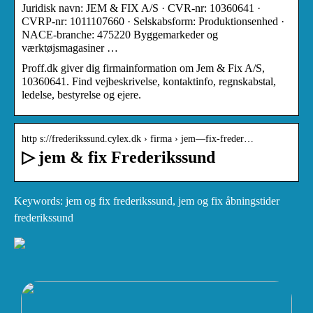
Juridisk navn: JEM & FIX A/S · CVR-nr: 10360641 ·
CVRP-nr: 1011107660 · Selskabsform: Produktionsenhed ·
NACE-branche: 475220 Byggemarkeder og
værktøjsmagasiner …
Proff.dk giver dig firmainformation om Jem & Fix A/S,
10360641. Find vejbeskrivelse, kontaktinfo, regnskabstal,
ledelse, bestyrelse og ejere.
http s://frederikssund.cylex.dk › firma › jem—fix-freder…
▷ jem & fix Frederikssund
Keywords: jem og fix frederikssund, jem og fix åbningstider
frederikssund