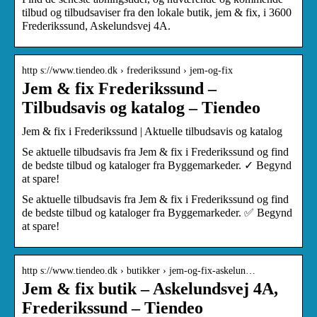
tilbud og tilbudsaviser fra den lokale butik, jem & fix, i 3600
Frederikssund, Askelundsvej 4A.
http s://www.tiendeo.dk › frederikssund › jem-og-fix
Jem & fix Frederikssund –
Tilbudsavis og katalog – Tiendeo
Jem & fix i Frederikssund | Aktuelle tilbudsavis og katalog
Se aktuelle tilbudsavis fra Jem & fix i Frederikssund og find
de bedste tilbud og kataloger fra Byggemarkeder. ✓ Begynd
at spare!
Se aktuelle tilbudsavis fra Jem & fix i Frederikssund og find
de bedste tilbud og kataloger fra Byggemarkeder. ✅ Begynd
at spare!
http s://www.tiendeo.dk › butikker › jem-og-fix-askelun…
Jem & fix butik – Askelundsvej 4A,
Frederikssund – Tiendeo