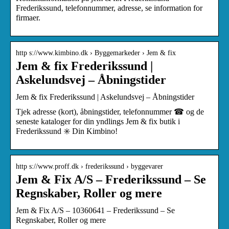
Frederikssund, telefonnummer, adresse, se information for
firmaer.
http s://www.kimbino.dk › Byggemarkeder › Jem & fix
Jem & fix Frederikssund |
Askelundsvej – Åbningstider
Jem & fix Frederikssund | Askelundsvej – Åbningstider
Tjek adresse (kort), åbningstider, telefonnummer ☎ og de
seneste kataloger for din yndlings Jem & fix butik i
Frederikssund ✳️ Din Kimbino!
http s://www.proff.dk › frederikssund › byggevarer
Jem & Fix A/S – Frederikssund – Se
Regnskaber, Roller og mere
Jem & Fix A/S – 10360641 – Frederikssund – Se
Regnskaber, Roller og mere