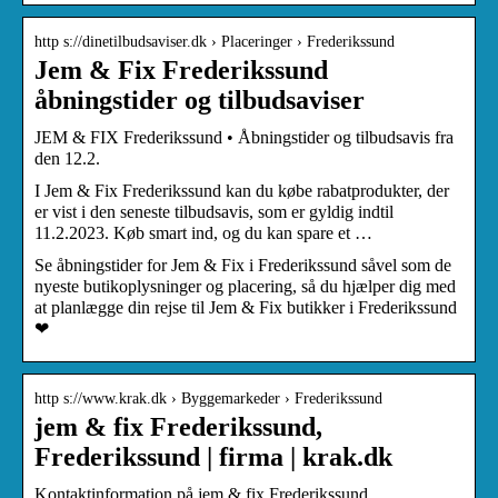
http s://dinetilbudsaviser.dk › Placeringer › Frederikssund
Jem & Fix Frederikssund
åbningstider og tilbudsaviser
JEM & FIX Frederikssund • Åbningstider og tilbudsavis fra
den 12.2.
I Jem & Fix Frederikssund kan du købe rabatprodukter, der
er vist i den seneste tilbudsavis, som er gyldig indtil
11.2.2023. Køb smart ind, og du kan spare et …
Se åbningstider for Jem & Fix i Frederikssund såvel som de
nyeste butikoplysninger og placering, så du hjælper dig med
at planlægge din rejse til Jem & Fix butikker i Frederikssund
❤
http s://www.krak.dk › Byggemarkeder › Frederikssund
jem & fix Frederikssund,
Frederikssund | firma | krak.dk
Kontaktinformation på jem & fix Frederikssund