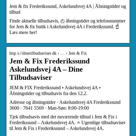
Jem & fix Frederikssund, Askelundsvej 4A | Åbningstider og
tilbud
Finde aktuelle tilbudsavis, ◴ åbningstider og telefonnummer
for Jem & fix butik i Askelundsvej 4A i Frederikssund. ☝
Læs mere her!
http s://dinetilbudsaviser.dk › … › Jem & Fix
Jem & Fix Frederikssund
Askelundsvej 4A – Dine
Tilbudsaviser
JEM & FIX Frederikssund • Askelundsvej 4A •
Åbningstider og tilbudsavis fra den 12.2.
Adresse og åbningstider · Askelundsvej 4A Frederikssund
3600 · 7641 5569 · Man-Søn: 8:00-19:00
Tjek tilbudsavis med det nuværende tilbud i Jem & Fix i
Frederikssund – Askelundsvej 4A. ⭐ Ugentlige tilbudsaviser
til Jem & Fix i Frederikssund – Askelundsvej 4A.