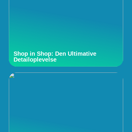
Shop in Shop: Den Ultimative
Detailoplevelse