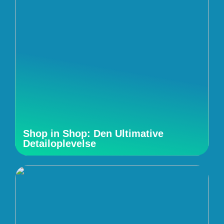
Shop in Shop: Den Ultimative
Detailoplevelse