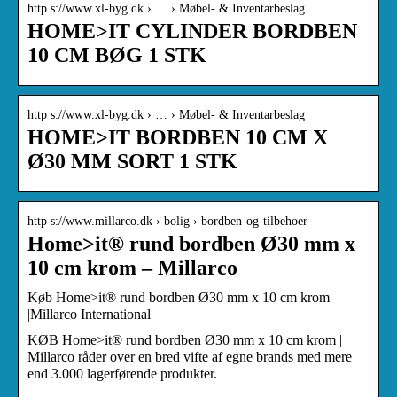
http s://www.xl-byg.dk › … › Møbel- & Inventarbeslag
HOME>IT CYLINDER BORDBEN
10 CM BØG 1 STK
http s://www.xl-byg.dk › … › Møbel- & Inventarbeslag
HOME>IT BORDBEN 10 CM X
Ø30 MM SORT 1 STK
http s://www.millarco.dk › bolig › bordben-og-tilbehoer
Home>it® rund bordben Ø30 mm x
10 cm krom – Millarco
Køb Home>it® rund bordben Ø30 mm x 10 cm krom
|Millarco International
KØB Home>it® rund bordben Ø30 mm x 10 cm krom |
Millarco råder over en bred vifte af egne brands med mere
end 3.000 lagerførende produkter.