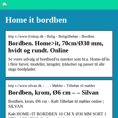
Home it bordben
http s://www.frishop.dk › Bolig › Boligtilbehør › Bordben
Bordben. Home>it, 70cm/Ø30 mm,
hvidt og rundt. Online
Se vores udvalg af bordbenFra mærker som bl.a. Home-itFås
i flere farver, modeller, længder, tykkelser og passer til alle
slags bordplader.
http s://www.silvan.dk › … › Møbler › Tilbehør til møbler
Bordben, krom, Ø6 cm – – Silvan
Bordben, krom, Ø6 cm – Køb Tilbehør til møbler online |
SILVAN
Køb HOME>IT BORDBEN 10 CM X Ø30 MM SORT 1