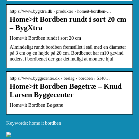
http s://www.bygxtra.dk › produkter › homeit-bordben-…
Home>it Bordben rundt i sort 20 cm
– BygXtra
Home>it Bordben rundt i sort 20 cm
Almindeligt rundt bordben fremstillet i stål med en diameter
på 3 cm og en højde på 20 cm. Bordbenet har m10 gevind
nederst i bordbenet der gør det muligt at montere hjul
http s://www.byggecenter.dk › beslag › bordben › 5140…
Home>it Bordben Bøgetræ – Knud
Larsen Byggecenter
Home>it Bordben Bøgetræ
Keywords: home it bordben