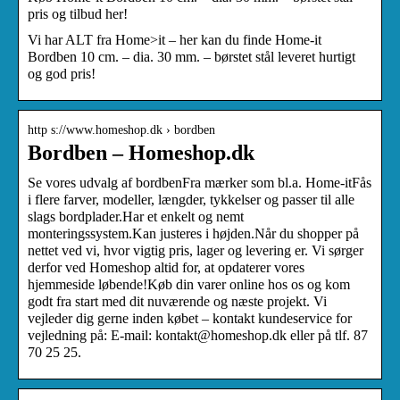
pris og tilbud her!
Vi har ALT fra Home>it – her kan du finde Home-it
Bordben 10 cm. – dia. 30 mm. – børstet stål leveret hurtigt
og god pris!
http s://www.homeshop.dk › bordben
Bordben – Homeshop.dk
Se vores udvalg af bordbenFra mærker som bl.a. Home-itFås
i flere farver, modeller, længder, tykkelser og passer til alle
slags bordplader.Har et enkelt og nemt
monteringssystem.Kan justeres i højden.Når du shopper på
nettet ved vi, hvor vigtig pris, lager og levering er. Vi sørger
derfor ved Homeshop altid for, at opdaterer vores
hjemmeside løbende!Køb din varer online hos os og kom
godt fra start med dit nuværende og næste projekt. Vi
vejleder dig gerne inden købet – kontakt kundeservice for
vejledning på: E-mail: kontakt@homeshop.dk eller på tlf. 87
70 25 25.