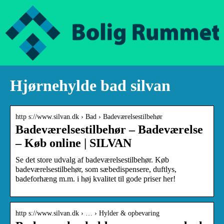
Hjørnehylde bad silvan
http s://www.silvan.dk › Bad › Badeværelsestilbehør
Badeværelsestilbehør – Badeværelse
– Køb online | SILVAN
Se det store udvalg af badeværelsestilbehør. Køb
badeværelsestilbehør, som sæbedispensere, duftlys,
badeforhæng m.m. i høj kvalitet til gode priser her!
http s://www.silvan.dk › … › Hylder & opbevaring