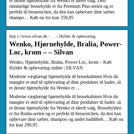
er denne hjørnehylde fra Wenko et ideelt valg. Den
rummelige brusehylde er fra Premium Plus-serien og er
perfekt til brusenichen, da den kan opbevare dine sæber,
shampo… Køb nu for kun 359,95
http s://www.silvan.dk › … › Hylder & opbevaring
Wenko, Hjørnehylde, Bralia, Power-
Loc, krom – – Silvan
Wenko, Hjørnehylde, Bralia, Power-Loc, krom – Køb
Hylder & opbevaring online | SILVAN
Moderne væghængt hjørnehylde til brusekabinen Hvis du
mangler et sted til opbevaring af dine produkter til badet, så
er denne hjørnehylde fra Wenko et …
Moderne væghængt hjørnehylde til brusekabinen Hvis du
mangler et sted til opbevaring af dine produkter til badet, så
er denne hjørnehylde fra Wenko et ideelt valg. Brusehylden
er fra Bralia-serien og er perfekt til brusenichen, da den kan
opbevare dine sæber, shampoo og andet badtilbeh… Køb nu
for kun 299,95