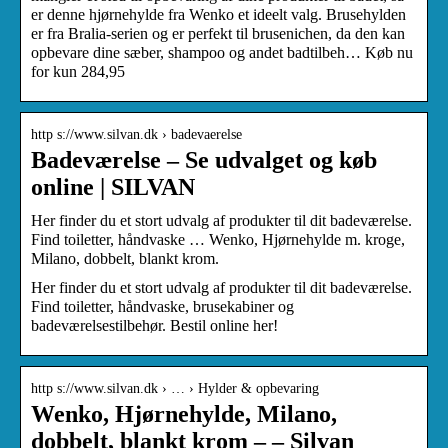
er denne hjørnehylde fra Wenko et ideelt valg. Brusehylden
er fra Bralia-serien og er perfekt til brusenichen, da den kan
opbevare dine sæber, shampoo og andet badtilbeh… Køb nu
for kun 284,95
http s://www.silvan.dk › badevaerelse
Badeværelse – Se udvalget og køb
online | SILVAN
Her finder du et stort udvalg af produkter til dit badeværelse.
Find toiletter, håndvaske … Wenko, Hjørnehylde m. kroge,
Milano, dobbelt, blankt krom.
Her finder du et stort udvalg af produkter til dit badeværelse.
Find toiletter, håndvaske, brusekabiner og
badeværelsestilbehør. Bestil online her!
http s://www.silvan.dk › … › Hylder & opbevaring
Wenko, Hjørnehylde, Milano,
dobbelt, blankt krom – – Silvan