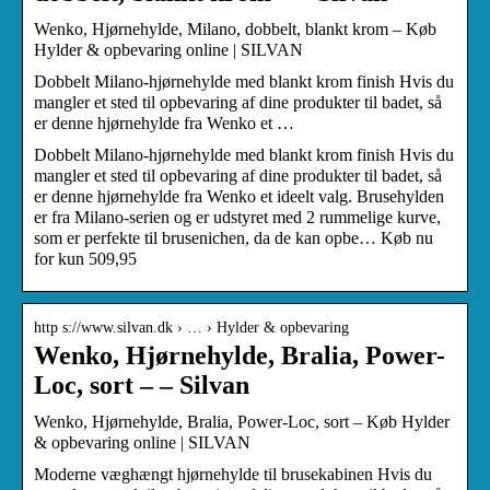
Wenko, Hjørnehylde, Milano, dobbelt, blankt krom – Køb
Hylder & opbevaring online | SILVAN
Dobbelt Milano-hjørnehylde med blankt krom finish Hvis du
mangler et sted til opbevaring af dine produkter til badet, så
er denne hjørnehylde fra Wenko et …
Dobbelt Milano-hjørnehylde med blankt krom finish Hvis du
mangler et sted til opbevaring af dine produkter til badet, så
er denne hjørnehylde fra Wenko et ideelt valg. Brusehylden
er fra Milano-serien og er udstyret med 2 rummelige kurve,
som er perfekte til brusenichen, da de kan opbe… Køb nu
for kun 509,95
http s://www.silvan.dk › … › Hylder & opbevaring
Wenko, Hjørnehylde, Bralia, Power-
Loc, sort – – Silvan
Wenko, Hjørnehylde, Bralia, Power-Loc, sort – Køb Hylder
& opbevaring online | SILVAN
Moderne væghængt hjørnehylde til brusekabinen Hvis du