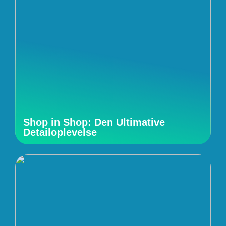
Shop in Shop: Den Ultimative
Detailoplevelse