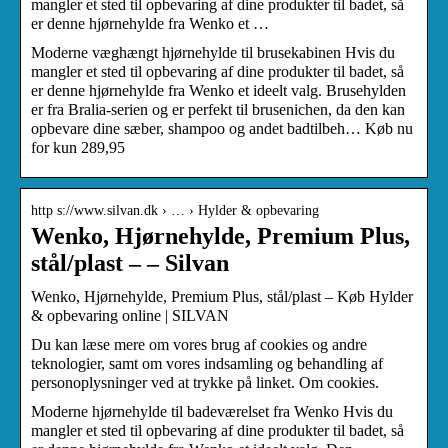
mangler et sted til opbevaring af dine produkter til badet, så
er denne hjørnehylde fra Wenko et …
Moderne væghængt hjørnehylde til brusekabinen Hvis du
mangler et sted til opbevaring af dine produkter til badet, så
er denne hjørnehylde fra Wenko et ideelt valg. Brusehylden
er fra Bralia-serien og er perfekt til brusenichen, da den kan
opbevare dine sæber, shampoo og andet badtilbeh… Køb nu
for kun 289,95
http s://www.silvan.dk › … › Hylder & opbevaring
Wenko, Hjørnehylde, Premium Plus,
stål/plast – – Silvan
Wenko, Hjørnehylde, Premium Plus, stål/plast – Køb Hylder
& opbevaring online | SILVAN
Du kan læse mere om vores brug af cookies og andre
teknologier, samt om vores indsamling og behandling af
personoplysninger ved at trykke på linket. Om cookies.
Moderne hjørnehylde til badeværelset fra Wenko Hvis du
mangler et sted til opbevaring af dine produkter til badet, så