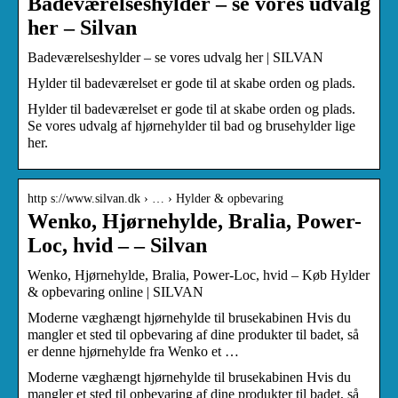
Badeværelseshylder – se vores udvalg
her – Silvan
Badeværelseshylder – se vores udvalg her | SILVAN
Hylder til badeværelset er gode til at skabe orden og plads.
Hylder til badeværelset er gode til at skabe orden og plads.
Se vores udvalg af hjørnehylder til bad og brusehylder lige
her.
http s://www.silvan.dk › … › Hylder & opbevaring
Wenko, Hjørnehylde, Bralia, Power-
Loc, hvid – – Silvan
Wenko, Hjørnehylde, Bralia, Power-Loc, hvid – Køb Hylder
& opbevaring online | SILVAN
Moderne væghængt hjørnehylde til brusekabinen Hvis du
mangler et sted til opbevaring af dine produkter til badet, så
er denne hjørnehylde fra Wenko et …
Moderne væghængt hjørnehylde til brusekabinen Hvis du
mangler et sted til opbevaring af dine produkter til badet, så