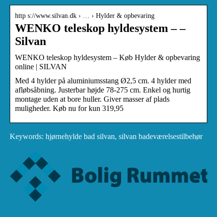
http s://www.silvan.dk › … › Hylder & opbevaring
WENKO teleskop hyldesystem – –
Silvan
WENKO teleskop hyldesystem – Køb Hylder & opbevaring
online | SILVAN
Med 4 hylder på aluminiumsstang Ø2,5 cm. 4 hylder med
afløbsåbning. Justerbar højde 78-275 cm. Enkel og hurtig
montage uden at bore huller. Giver masser af plads
muligheder. Køb nu for kun 319,95
Keywords: hjørnehylde bad silvan, silvan badeværelsestilbehør