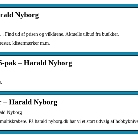
rald Nyborg
 Find ud af prisen og vilkårene. Aktuelle tilbud fra butikker.
mrester, klistermærker m.m.
 5-pak – Harald Nyborg
e.
er – Harald Nyborg
rald Nyborg
ultiskrabere. På harald-nyborg.dk har vi et stort udvalg af hobbyknive,