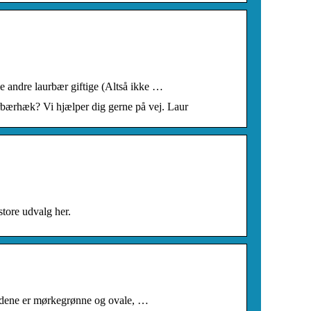
le andre laurbær giftige (Altså ikke …
rbærhæk? Vi hjælper dig gerne på vej. Laur
store udvalg her.
ladene er mørkegrønne og ovale, …