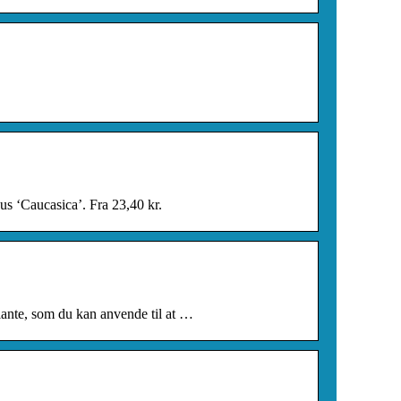
s ‘Caucasica’. Fra 23,40 kr.
ante, som du kan anvende til at …