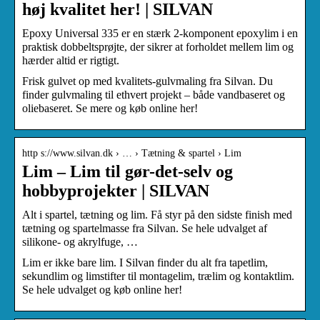
høj kvalitet her! | SILVAN
Epoxy Universal 335 er en stærk 2-komponent epoxylim i en
praktisk dobbeltsprøjte, der sikrer at forholdet mellem lim og
hærder altid er rigtigt.
Frisk gulvet op med kvalitets-gulvmaling fra Silvan. Du
finder gulvmaling til ethvert projekt – både vandbaseret og
oliebaseret. Se mere og køb online her!
http s://www.silvan.dk › … › Tætning & spartel › Lim
Lim – Lim til gør-det-selv og
hobbyprojekter | SILVAN
Alt i spartel, tætning og lim. Få styr på den sidste finish med
tætning og spartelmasse fra Silvan. Se hele udvalget af
silikone- og akrylfuge, …
Lim er ikke bare lim. I Silvan finder du alt fra tapetlim,
sekundlim og limstifter til montagelim, trælim og kontaktlim.
Se hele udvalget og køb online her!