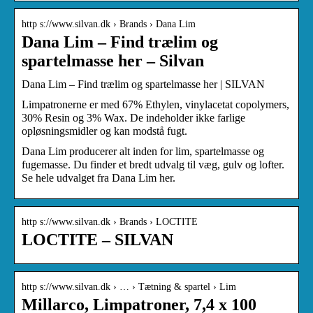
http s://www.silvan.dk › Brands › Dana Lim
Dana Lim – Find trælim og
spartelmasse her – Silvan
Dana Lim – Find trælim og spartelmasse her | SILVAN
Limpatronerne er med 67% Ethylen, vinylacetat copolymers,
30% Resin og 3% Wax. De indeholder ikke farlige
opløsningsmidler og kan modstå fugt.
Dana Lim producerer alt inden for lim, spartelmasse og
fugemasse. Du finder et bredt udvalg til væg, gulv og lofter.
Se hele udvalget fra Dana Lim her.
http s://www.silvan.dk › Brands › LOCTITE
LOCTITE – SILVAN
http s://www.silvan.dk › … › Tætning & spartel › Lim
Millarco, Limpatroner, 7,4 x 100