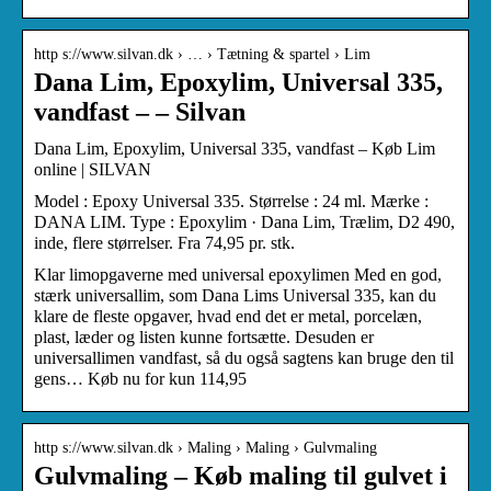
http s://www.silvan.dk › … › Tætning & spartel › Lim
Dana Lim, Epoxylim, Universal 335,
vandfast – – Silvan
Dana Lim, Epoxylim, Universal 335, vandfast – Køb Lim
online | SILVAN
Model : Epoxy Universal 335. Størrelse : 24 ml. Mærke :
DANA LIM. Type : Epoxylim · Dana Lim, Trælim, D2 490,
inde, flere størrelser. Fra 74,95 pr. stk.
Klar limopgaverne med universal epoxylimen Med en god,
stærk universallim, som Dana Lims Universal 335, kan du
klare de fleste opgaver, hvad end det er metal, porcelæn,
plast, læder og listen kunne fortsætte. Desuden er
universallimen vandfast, så du også sagtens kan bruge den til
gens… Køb nu for kun 114,95
http s://www.silvan.dk › Maling › Maling › Gulvmaling
Gulvmaling – Køb maling til gulvet i