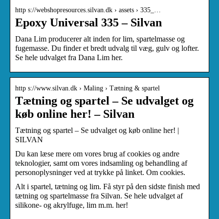
http s://webshopresources.silvan.dk › assets › 335_…
Epoxy Universal 335 – Silvan
Dana Lim producerer alt inden for lim, spartelmasse og
fugemasse. Du finder et bredt udvalg til væg, gulv og lofter.
Se hele udvalget fra Dana Lim her.
http s://www.silvan.dk › Maling › Tætning & spartel
Tætning og spartel – Se udvalget og
køb online her! – Silvan
Tætning og spartel – Se udvalget og køb online her! |
SILVAN
Du kan læse mere om vores brug af cookies og andre
teknologier, samt om vores indsamling og behandling af
personoplysninger ved at trykke på linket. Om cookies.
Alt i spartel, tætning og lim. Få styr på den sidste finish med
tætning og spartelmasse fra Silvan. Se hele udvalget af
silikone- og akrylfuge, lim m.m. her!