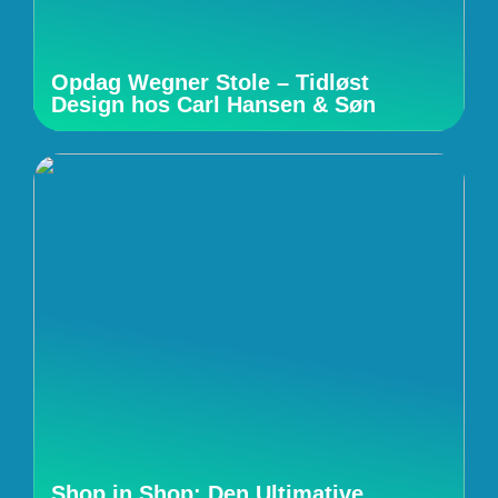
Opdag Wegner Stole – Tidløst
Design hos Carl Hansen & Søn
Shop in Shop: Den Ultimative