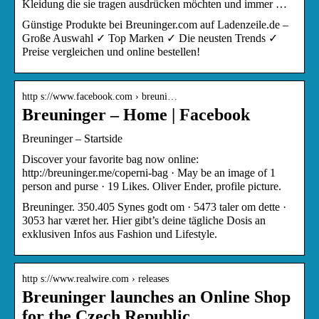
Kleidung die sie tragen ausdrücken möchten und immer …
Günstige Produkte bei Breuninger.com auf Ladenzeile.de –
Große Auswahl ✓ Top Marken ✓ Die neusten Trends ✓
Preise vergleichen und online bestellen!
http s://www.facebook.com › breuni…
Breuninger – Home | Facebook
Breuninger – Startside
Discover your favorite bag now online:
http://breuninger.me/coperni-bag · May be an image of 1
person and purse · 19 Likes. Oliver Ender, profile picture.
Breuninger. 350.405 Synes godt om · 5473 taler om dette ·
3053 har været her. Hier gibt’s deine tägliche Dosis an
exklusiven Infos aus Fashion und Lifestyle.
http s://www.realwire.com › releases
Breuninger launches an Online Shop
for the Czech Republic