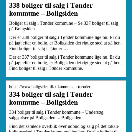
338 boliger til salg i Tønder
kommune – Boligsiden
Boliger til salg i Tønder kommune – Se 337 boliger til salg
på Boligsiden
Der er 338 boliger til salg i Tønder kommune lige nu. Er du
på jagt efter en bolig, er Boligsiden det rigtige sted at gå hen.
Find boliger til salg i Tønder …
Der er 337 boliger til salg i Tønder kommune lige nu. Er du
på jagt efter en bolig, er Boligsiden det rigtige sted at gå hen.
Find boliger til salg i Tønder kommune.
http s://www.boligsiden.dk › kommune › toender
334 boliger til salg i Tønder
kommune – Boligsiden
334 boliger til salg i Tønder kommune – Undersøg
salgspriser på Boligsiden. – Boligsiden
Find det samlede overblik over udbud og salg på det lokale
boligmarked i Tønder kommune lige her. Se alle boliger til