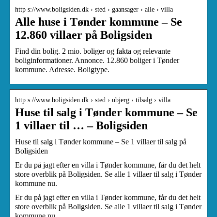
http s://www.boligsiden.dk › sted › gaansager › alle › villa
Alle huse i Tønder kommune – Se
12.860 villaer på Boligsiden
Find din bolig. 2 mio. boliger og fakta og relevante
boliginformationer. Annonce. 12.860 boliger i Tønder
kommune. Adresse. Boligtype.
http s://www.boligsiden.dk › sted › ubjerg › tilsalg › villa
Huse til salg i Tønder kommune – Se
1 villaer til … – Boligsiden
Huse til salg i Tønder kommune – Se 1 villaer til salg på
Boligsiden
Er du på jagt efter en villa i Tønder kommune, får du det helt
store overblik på Boligsiden. Se alle 1 villaer til salg i Tønder
kommune nu.
Er du på jagt efter en villa i Tønder kommune, får du det helt
store overblik på Boligsiden. Se alle 1 villaer til salg i Tønder
kommune nu