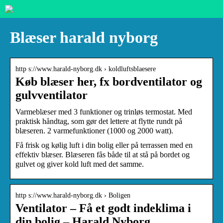
Blæser harald nyborg
http s://www.harald-nyborg.dk › koldluftsblaesere
Køb blæser her, fx bordventilator og
gulvventilator
Varmeblæser med 3 funktioner og trinløs termostat. Med
praktisk håndtag, som gør det lettere at flytte rundt på
blæseren. 2 varmefunktioner (1000 og 2000 watt).
Få frisk og kølig luft i din bolig eller på terrassen med en
effektiv blæser. Blæseren fås både til at stå på bordet og
gulvet og giver kold luft med det samme.
http s://www.harald-nyborg.dk › Boligen
Ventilator – Få et godt indeklima i
din bolig – Harald Nyborg