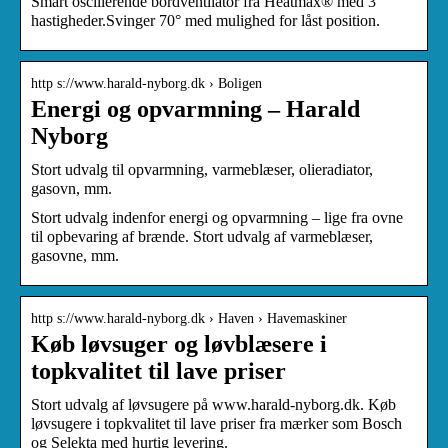
Smart oscillerende bordventilator fra Heatmax® med 3
hastigheder.Svinger 70° med mulighed for låst position.
http s://www.harald-nyborg.dk › Boligen
Energi og opvarmning – Harald
Nyborg
Stort udvalg til opvarmning, varmeblæser, olieradiator,
gasovn, mm.
Stort udvalg indenfor energi og opvarmning – lige fra ovne
til opbevaring af brænde. Stort udvalg af varmeblæser,
gasovne, mm.
http s://www.harald-nyborg.dk › Haven › Havemaskiner
Køb løvsuger og løvblæsere i
topkvalitet til lave priser
Stort udvalg af løvsugere på www.harald-nyborg.dk. Køb
løvsugere i topkvalitet til lave priser fra mærker som Bosch
og Selekta med hurtig levering.