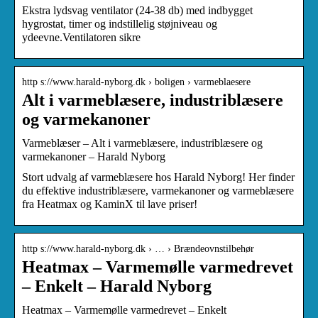
Ekstra lydsvag ventilator (24-38 db) med indbygget
hygrostat, timer og indstillelig støjniveau og
ydeevne.Ventilatoren sikre
http s://www.harald-nyborg.dk › boligen › varmeblaesere
Alt i varmeblæsere, industriblæsere
og varmekanoner
Varmeblæser – Alt i varmeblæsere, industriblæsere og
varmekanoner – Harald Nyborg
Stort udvalg af varmeblæsere hos Harald Nyborg! Her finder
du effektive industriblæsere, varmekanoner og varmeblæsere
fra Heatmax og KaminX til lave priser!
http s://www.harald-nyborg.dk › … › Brændeovnstilbehør
Heatmax – Varmemølle varmedrevet
– Enkelt – Harald Nyborg
Heatmax – Varmemølle varmedrevet – Enkelt