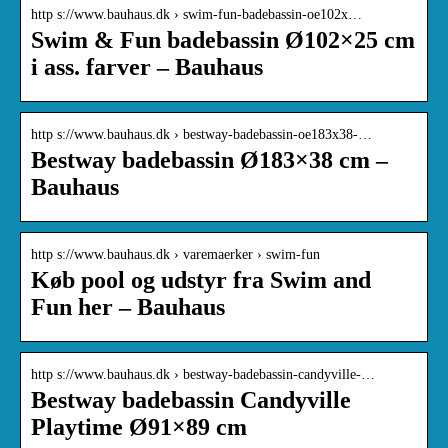
http s://www.bauhaus.dk › swim-fun-badebassin-oe102x…
Swim & Fun badebassin Ø102×25 cm
i ass. farver – Bauhaus
http s://www.bauhaus.dk › bestway-badebassin-oe183x38-…
Bestway badebassin Ø183×38 cm –
Bauhaus
http s://www.bauhaus.dk › varemaerker › swim-fun
Køb pool og udstyr fra Swim and
Fun her – Bauhaus
http s://www.bauhaus.dk › bestway-badebassin-candyville-…
Bestway badebassin Candyville
Playtime Ø91×89 cm