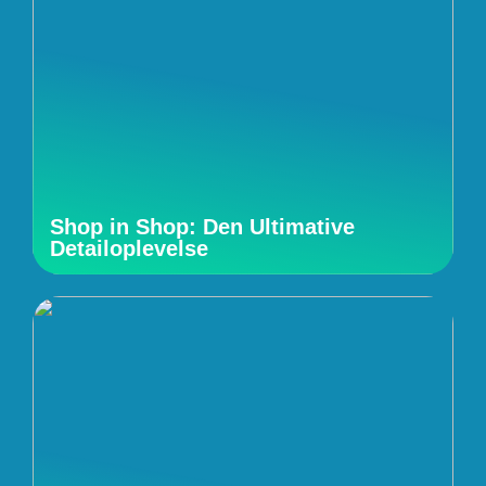
Shop in Shop: Den Ultimative
Detailoplevelse