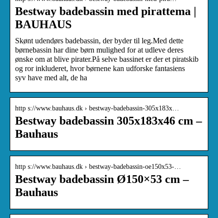
Bestway badebassin med pirattema |
BAUHAUS
Skønt udendørs badebassin, der byder til leg.Med dette
børnebassin har dine børn mulighed for at udleve deres
ønske om at blive pirater.På selve bassinet er der et piratskib
og ror inkluderet, hvor børnene kan udforske fantasiens
syv have med alt, de ha
http s://www.bauhaus.dk › bestway-badebassin-305x183x…
Bestway badebassin 305x183x46 cm –
Bauhaus
http s://www.bauhaus.dk › bestway-badebassin-oe150x53-…
Bestway badebassin Ø150×53 cm –
Bauhaus