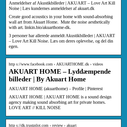
Anmeldelser af Akustikbilleder | AKUART – Love Art Kill
Noise | Læs kundernes anmeldelser af akuart.dk
Create good acoustics in your home with sound-absorbing
wall art from Akuart Home. ⁠ Mute the noise aesthetically
with art. linkin.bio/akuarthome-dk.
3 personer har allerede anmeldt Akustikbilleder | AKUART
– Love Art Kill Noise. Læs om deres oplevelse, og del din
egen.
http s://www.facebook.com › AKUARTHOME.dk › videos
AKUART HOME – Lyddæmpende
billeder | By Akuart Home
AKUART HOME (akuarthome) – Profile | Pinterest
AKUART HOME | AKUART HOME is a sound design
agency making sound absorbing art for private homes.
LOVE ART // KILL NOISE
http s://dk.trustpilot.com › review › akuart